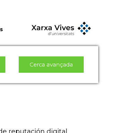
s
Cerca avançada
de reputación digital