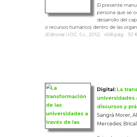
El presente manual
persona que se o
desarrollo del ca
o recursos humanos) dentro de las organiz
(Editorial UOC, S.L., 2012) · 408 pàg. · 30 
Digital:
La tran
universidades a
discursos y prá
Sangrà Morer, A
Mercedes; Bricall