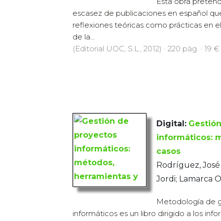
Esta obra pretende
escasez de publicaciones en español que
reflexiones teóricas como prácticas en e
de la...
(Editorial UOC, S.L., 2012) · 220 pàg. · 19 €
Digital:
Gestión
informáticos: 
casos
Rodríguez, José
Jordi; Lamarca O
Metodología de g
informáticos es un libro dirigido a los inf