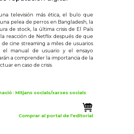
una televisión más ética, el bulo que
una pelea de perros en Bangladesh, la
a de stock, la última crisis de El País
o la reacción de Netflix después de que
io de cine streaming a miles de usuarios
 el manual de usuario y el ensayo
darán a comprender la importancia de la
ctuar en caso de crisis.
mació
:
Mitjans socials/xarxes socials
Comprar al portal de l'editorial