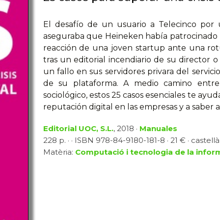
El desafío de un usuario a Telecinco por 
aseguraba que Heineken había patrocinado 
reacción de una joven startup ante una rotur
tras un editorial incendiario de su director 
un fallo en sus servidores privara del servic
de su plataforma. A medio camino entre
sociológico, estos 25 casos esenciales te ayu
reputación digital en las empresas y a saber a
Editorial UOC, S.L.
, 2018 ·
Manuales
228 p. · · ISBN 978-84-9180-181-8 · 21 € · castellà
Matèria:
Computació i tecnologia de la infor