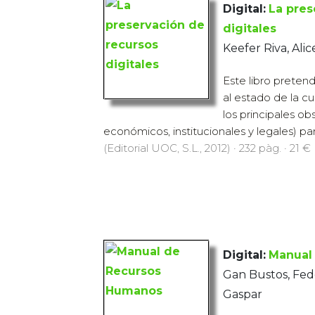
Digital:
La pres
digitales
Keefer Riva, Alice
Este libro preten
al estado de la c
los principales ob
económicos, institucionales y legales) para
(Editorial UOC, S.L., 2012) · 232 pàg. · 21 €
Digital:
Manual
Gan Bustos, Fed
Gaspar