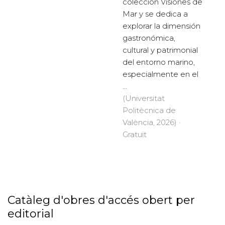
colección Visiones de
Mar y se dedica a
explorar la dimensión
gastronómica,
cultural y patrimonial
del entorno marino,
especialmente en el
...
(Universitat
Politècnica de
València, 2026) ·
Gratuït
Catàleg d'obres d'accés obert per
editorial