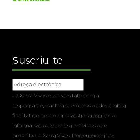
Suscriu-te
La Xarxa Vives d’Universitats, com a
responsable, tractarà les vostres dades amb la
finalitat de gestionar la vostra subscripció i
informar-vos dels actes i activitats que
organitza la Xarxa Vives. Podeu exercir els