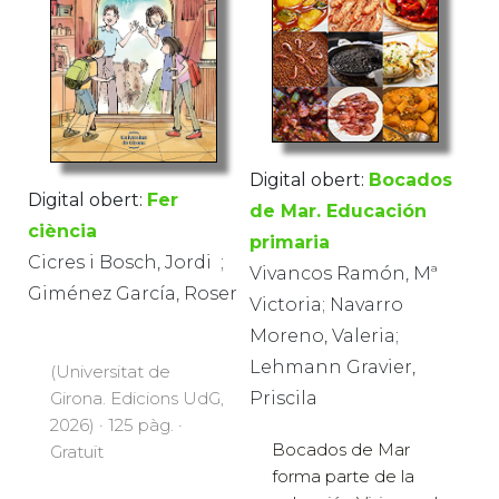
Digital obert:
Bocados
Digital obert:
Fer
de Mar. Educación
ciència
primaria
Cicres i Bosch, Jordi​ ​ ;
Vivancos Ramón, Mª
Giménez García, Roser
Victoria; Navarro
Moreno, Valeria;
Lehmann Gravier,
(Universitat de
Girona. Edicions UdG,
Priscila
2026) · 125 pàg. ·
Bocados de Mar
Gratuït
forma parte de la