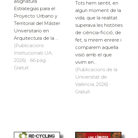
asignatura
Tots hem sentit, en
Estrategias para el
algun moment de la
Proyecto Urbano y
vida, que la realitat
Territorial del Máster
superava les històries
Universitario en
de ciència-ficció; de
Arquitectura de la ...
fet, si mirem enrere i
(Publicacions
comparem aquella
Institucionals UA,
visió amb el que
2026) · 66 pàg. ·
vivim en...
Gratuït
(Publicacions de la
Universitat de
València, 2026) ·
Gratuït