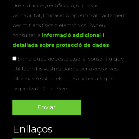
drets d’accés, rectificació, supressió,
portabilitat, limitació o oposició al tractament
per mitjans físics o electrònics. Podeu
consultar la
informació addicional i
detallada sobre protecció de dades
.
Si marqueu aquesta casella, consentiu que
utilitzem les vostres dades per a enviar-vos
informació sobre els actes i activitats que
organitza la Xarxa Vives.
Enllaços