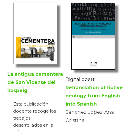
La antigua cementera
Digital obert:
de San Vicente del
Retranslation of fictive
Raspeig
neology from English
into Spanish
Esta publicación
docente recoge los
Sánchez López, Ana
trabajos
Cristina
desarrollados en la