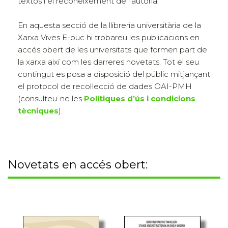
textos i el reconeixement de l'autoria.
En aquesta secció de la llibreria universitària de la
Xarxa Vives E-buc hi trobareu les publicacions en
accés obert de les universitats que formen part de
la xarxa així com les darreres novetats. Tot el seu
contingut es posa a disposició del públic mitjançant
el protocol de recol·lecció de dades OAI-PMH
(consulteu-ne les
Polítiques d’ús i condicions
tècniques
).
Novetats en accés obert: