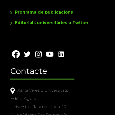
Programa de publicacions
Editorials universitàries a Twitter
Contacte
Xarxa Vives d'Universitats
Edifici Àgora
Universitat Jaume I, local 10
Av. de Vicent Sos Baynat, s/n