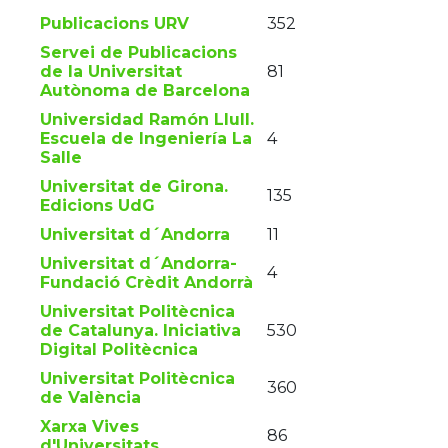
Publicacions URV
352
Servei de Publicacions
de la Universitat
81
Autònoma de Barcelona
Universidad Ramón Llull.
Escuela de Ingeniería La
4
Salle
Universitat de Girona.
135
Edicions UdG
Universitat d´Andorra
11
Universitat d´Andorra-
4
Fundació Crèdit Andorrà
Universitat Politècnica
de Catalunya. Iniciativa
530
Digital Politècnica
Universitat Politècnica
360
de València
Xarxa Vives
86
d'Universitats