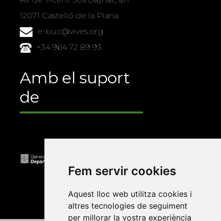
12071 Castelló de la Plana
e-buc@vives.org
+34 964 72 89 93
Amb el suport
de
Fem servir cookies
Aquest lloc web utilitza cookies i
altres tecnologies de seguiment
per millorar la vostra experiència