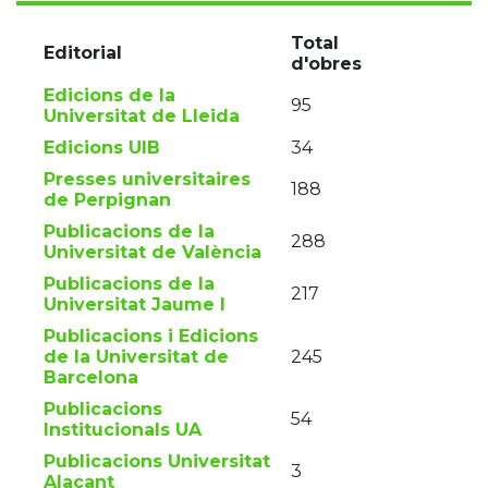
Total
Editorial
d'obres
Edicions de la
95
Universitat de Lleida
Edicions UIB
34
Presses universitaires
188
de Perpignan
Publicacions de la
288
Universitat de València
Publicacions de la
217
Universitat Jaume I
Publicacions i Edicions
de la Universitat de
245
Barcelona
Publicacions
54
Institucionals UA
Publicacions Universitat
3
Alacant