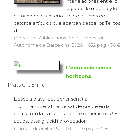
interrelaciones entre lo
sagrado, lo mágico y lo
humano en el antiguo Egipto a través de
catorce artículos que abarcan desde los Textos
d...
(Servei de Publicacions de la Universitat
Autònoma de Barcelona, 2026) · 652 pàg. · 36 €
L'educació sense
horitzons
Prats Gil, Enric
L'escola d'avui pot donar sentit al
món? La societat ha deixat de creure en la
cultura i en la transmissió entre generacions? En
aquest assaig lúcid i provocador, ...
(Eumo Editorial SAU, 2026) · 216 pàg. · 21 €