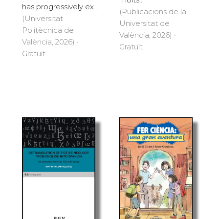
has progressively ex...
(Publicacions de la
(Universitat
Universitat de
Politècnica de
València, 2026) ·
València, 2026) ·
Gratuït
Gratuït