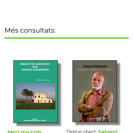
Més consultats:
Digital obert:
Salomó
ENGLISH FOR