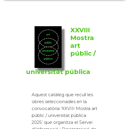
XXVIII
Mostra
art
públic /
universitat pública
Aquest catàleg que recull les
obres seleccionades en la
convocatòria ‘XXVIII Mostra art
públic / universitat pública
2025’ que organitza el Servei