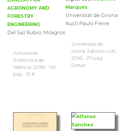
Marquès
AGRONOMY AND
Universitat de Girona.
FORESTRY
Nucli Paulo Freire
ENGINEERING
Del Saz Rubio, Milagros
(Universitat de
Girona. Edicions UdG,
(Universitat
2026) · 211 pàg. ·
Politècnica de
Gratuït
València, 2009) · 142
pàg. · 15 €