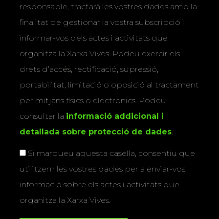
responsable, tractarà les vostres dades amb la
finalitat de gestionar la vostra subscripció i
informar-vos dels actes i activitats que
organitza la Xarxa Vives. Podeu exercir els
drets d’accés, rectificació, supressió,
portabilitat, limitació o oposició al tractament
per mitjans físics o electrònics. Podeu
consultar la
informació addicional i
detallada sobre protecció de dades
.
Si marqueu aquesta casella, consentiu que
utilitzem les vostres dades per a enviar-vos
informació sobre els actes i activitats que
organitza la Xarxa Vives.