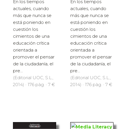
En los tiempos
En los tiempos
actuales, cuando
actuales, cuando
más que nunca se
más que nunca se
está poniendo en
está poniendo en
cuestión los
cuestión los
cimientos de una
cimientos de una
educación crítica
educación crítica
orientada a
orientada a
promover el pensar
promover el pensar
de la ciudadanía, el
de la ciudadanía, el
pre...
pre...
(Editorial UOC, S.L.,
(Editorial UOC, S.L.,
2014) · 176 pàg. · 7 €
2014) · 176 pàg. · 7 €