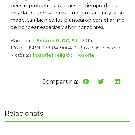
pensar problemas de nuestro tiempo desde la
mirada de pensadores que, en su día y a su
modo, también se los plantearon con el ánimo
de hondear espacios y abrir horizontes.
Barcelona:
Editorial UOC, S.L.
, 2014
176 p. · · ISBN 978-84-9064-058-6 · 15 € · castellà
Matèria:
Filosofia i religió
:
Filosofia
Compartir a:
Relacionats