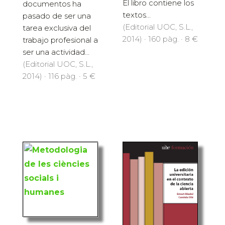
El libro contiene los
documentos ha
textos...
pasado de ser una
(Editorial UOC, S.L.,
tarea exclusiva del
2014) · 160 pàg. · 8 €
trabajo profesional a
ser una actividad...
(Editorial UOC, S.L.,
2014) · 116 pàg. · 5 €