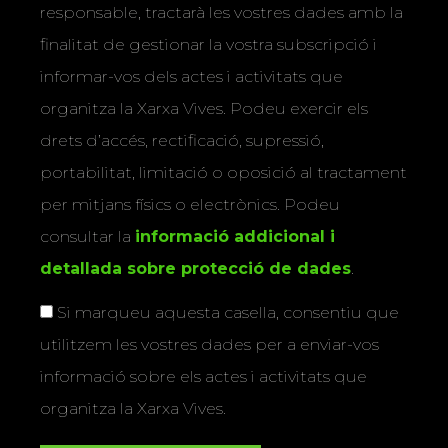
responsable, tractarà les vostres dades amb la
finalitat de gestionar la vostra subscripció i
informar-vos dels actes i activitats que
organitza la Xarxa Vives. Podeu exercir els
drets d’accés, rectificació, supressió,
portabilitat, limitació o oposició al tractament
per mitjans físics o electrònics. Podeu
consultar la
informació addicional i
detallada sobre protecció de dades
.
Si marqueu aquesta casella, consentiu que
utilitzem les vostres dades per a enviar-vos
informació sobre els actes i activitats que
organitza la Xarxa Vives.