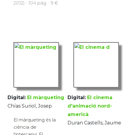
2012) · 104 pàg. · 9 €
Digital:
El màrqueting
Digital:
El cinema
Chías Suriol, Josep
d'animació nord-
americà
El màrqueting és la
Duran Castells, Jaume
ciència de
l'intercanvi. El