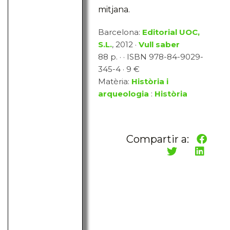
mitjana.
Barcelona:
Editorial UOC,
S.L.
, 2012 ·
Vull saber
88 p. · · ISBN 978-84-9029-
345-4 · 9 €
Matèria:
Història i
arqueologia
:
Història
Compartir a: