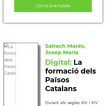
Cerca avançada
Salrach Marés,
Josep Maria
Digital:
La
formació dels
Països
Catalans
Durant els segles XIII i XIV