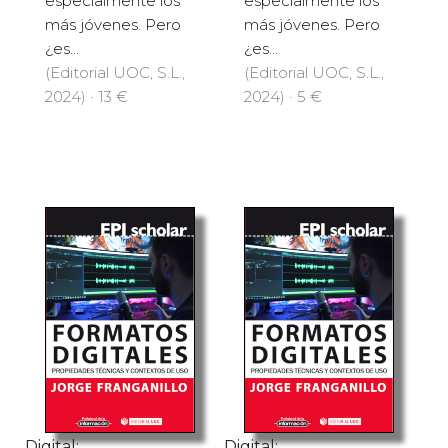
especialmente los
especialmente los
más jóvenes. Pero
más jóvenes. Pero
¿es...
¿es...
(Editorial UOC, S.L.,
(Editorial UOC, S.L.,
2024) · 13 €
2024) · 5 €
Digital:
Digital: