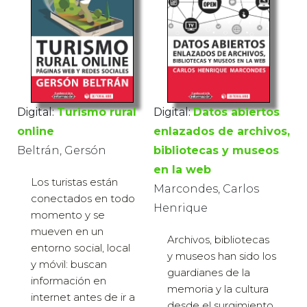
Digital:
Turismo rural
Digital:
Datos abiertos
online
enlazados de archivos,
Beltrán, Gersón
bibliotecas y museos
en la web
Los turistas están
Marcondes, Carlos
conectados en todo
Henrique
momento y se
mueven en un
Archivos, bibliotecas
entorno social, local
y museos han sido los
y móvil: buscan
guardianes de la
información en
memoria y la cultura
internet antes de ir a
desde el surgimiento