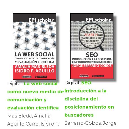
Digital:
SEO.
Digital:
La web social
Introducción a la
como nuevo medio de
disciplina del
comunicación y
posicionamiento en
evaluación científica
buscadores
Mas Bleda, Amalia;
Serrano-Cobos, Jorge
Aguillo Caño, Isidro F.