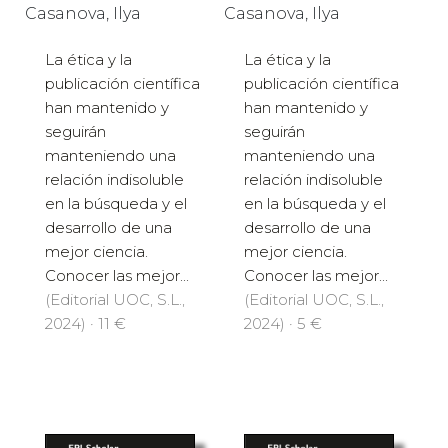
Casanova, Ilya
Casanova, Ilya
La ética y la
La ética y la
publicación científica
publicación científica
han mantenido y
han mantenido y
seguirán
seguirán
manteniendo una
manteniendo una
relación indisoluble
relación indisoluble
en la búsqueda y el
en la búsqueda y el
desarrollo de una
desarrollo de una
mejor ciencia.
mejor ciencia.
Conocer las mejor...
Conocer las mejor...
(Editorial UOC, S.L.,
(Editorial UOC, S.L.,
2024) · 11 €
2024) · 5 €