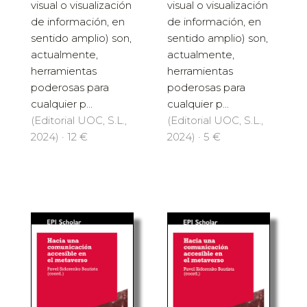
visual o visualización
visual o visualización
de información, en
de información, en
sentido amplio) son,
sentido amplio) son,
actualmente,
actualmente,
herramientas
herramientas
poderosas para
poderosas para
cualquier p...
cualquier p...
(Editorial UOC, S.L.,
(Editorial UOC, S.L.,
2024) · 12 €
2024) · 5 €