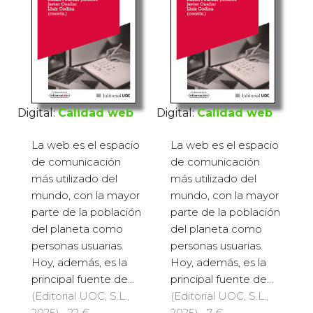
Digital:
Calidad web
Digital:
Calidad web
La web es el espacio
La web es el espacio
de comunicación
de comunicación
más utilizado del
más utilizado del
mundo, con la mayor
mundo, con la mayor
parte de la población
parte de la población
del planeta como
del planeta como
personas usuarias.
personas usuarias.
Hoy, además, es la
Hoy, además, es la
principal fuente de...
principal fuente de...
(Editorial UOC, S.L.,
(Editorial UOC, S.L.,
2025) · 22 €
2025) · 7 €