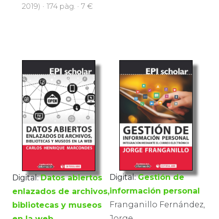
2019) · 174 pàg. · 7 €
Digital:
Gestión de
Digital:
Datos abiertos
información personal
enlazados de archivos,
Franganillo Fernández,
bibliotecas y museos
Jorge
en la web