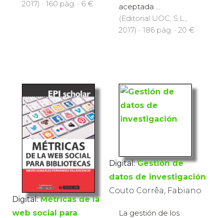
2017) · 160 pàg. · 6 €
aceptada ...
(Editorial UOC, S.L.,
2017) · 186 pàg. · 20 €
Digital:
Gestión de
datos de investigación
Couto Corrêa, Fabiano
Digital:
Métricas de la
La gestión de los
web social para