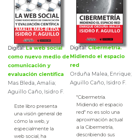
Digital:
Cibermetría.
Digital:
La web social
Midiendo el espacio
como nuevo medio de
red
comunicación y
Orduña Malea, Enrique;
evaluación científica
Aguillo Caño, Isidro F.
Mas Bleda, Amalia;
Aguillo Caño, Isidro F.
"Cibermetría.
Midiendo el espacio
Este libro presenta
red" no es solo una
una visión general de
aproximación actual
cómo la web, y
a la Cibermetría,
especialmente la
describiendo sus
web social, ha