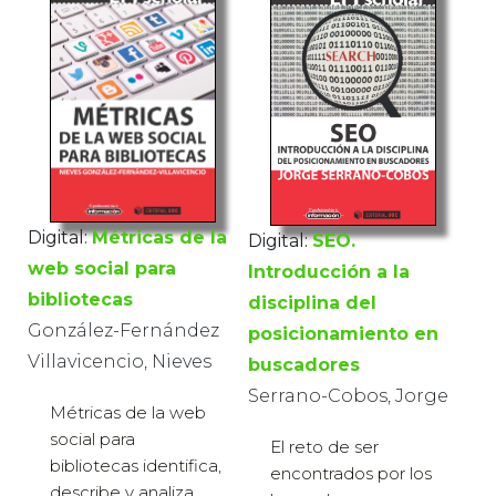
Digital:
Métricas de la
Digital:
SEO.
web social para
Introducción a la
bibliotecas
disciplina del
González-Fernández
posicionamiento en
Villavicencio, Nieves
buscadores
Serrano-Cobos, Jorge
Métricas de la web
social para
El reto de ser
bibliotecas identifica,
encontrados por los
describe y analiza