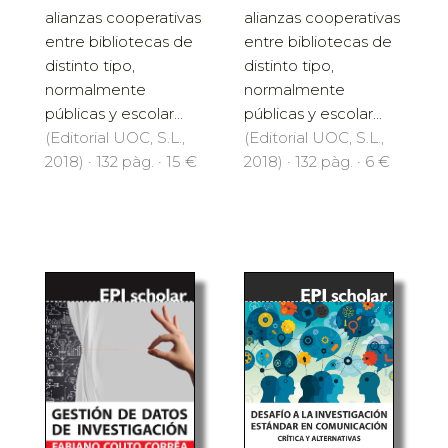
alianzas cooperativas
alianzas cooperativas
entre bibliotecas de
entre bibliotecas de
distinto tipo,
distinto tipo,
normalmente
normalmente
públicas y escolar...
públicas y escolar...
(Editorial UOC, S.L.,
(Editorial UOC, S.L.,
2018) · 132 pàg. · 15 €
2018) · 132 pàg. · 6 €