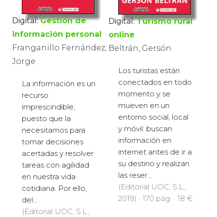
Digital:
Gestión de
Digital:
Turismo rural
información personal
online
Franganillo Fernández,
Beltrán, Gersón
Jorge
Los turistas están
conectados en todo
La información es un
momento y se
recurso
mueven en un
imprescindible,
entorno social, local
puesto que la
y móvil: buscan
necesitamos para
información en
tomar decisiones
internet antes de ir a
acertadas y resolver
su destino y realizan
tareas con agilidad
las reser...
en nuestra vida
(Editorial UOC, S.L.,
cotidiana. Por ello,
2019) · 170 pàg. · 18 €
del...
(Editorial UOC, S.L.,