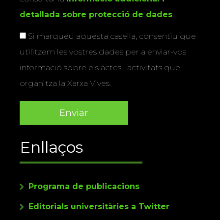
detallada sobre protecció de dades
.
Si marqueu aquesta casella, consentiu que
utilitzem les vostres dades per a enviar-vos
informació sobre els actes i activitats que
organitza la Xarxa Vives.
Enllaços
Programa de publicacions
Editorials universitàries a Twitter