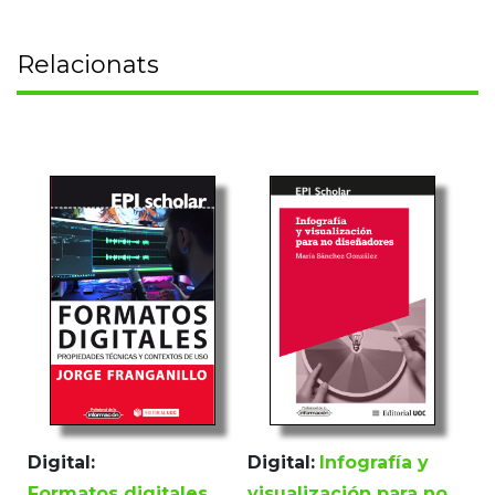
Relacionats
Digital:
Digital:
Infografía y
Formatos digitales
visualización para no