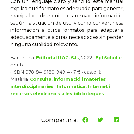
Con un lenguaje claro y sencillo, este manual
explica qué formato es adecuado para generar,
manipular, distribuir o archivar información
según la situación de uso, y cómo convertir esa
información a otros formatos para adaptarla
adecuadamente a otras necesidades sin perder
ninguna cualidad relevante.
Barcelona:
Editorial UOC, S.L.
, 2022 ·
Epi Scholar
,
epub
· ISBN 978-84-9180-949-4 · 7 € · castellà
Matèria:
Consulta, informació i matèries
interdisciplinàries
:
Informàtica, Internet i
recursos electrònics a les biblioteques
Compartir a: