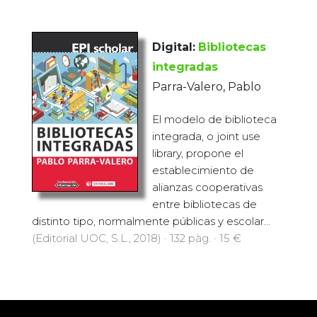
Digital:
Bibliotecas
integradas
Parra-Valero, Pablo
El modelo de biblioteca
integrada, o joint use
library, propone el
establecimiento de
alianzas cooperativas
entre bibliotecas de
distinto tipo, normalmente públicas y escolar...
(Editorial UOC, S.L., 2018) · 132 pàg. · 15 €