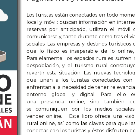
Los turistas están conectados en todo mome
local y móvil: buscan información en internet
reservas por anticipado, utilizan el móvil
comunicarse y, tanto durante como tras el vi
sociales. Las empresas y destinos turísticos
que lo físico es inseparable de lo onli
Paralelamente, los espacios rurales sufre
despoblación, y el turismo rural constit
revertir esta situación. Las nuevas tecnol
que unen a los turistas conectados con e
enfrentan a la necesidad de tener relevancia 
entorno global y digital. Para ello
una presencia online, sino también qu
se comuniquen por los medios sociale
vender online. Este libro ofrece una visió
rural online, así como las claves para que la
conectar con los turistas y éstos disfruten d