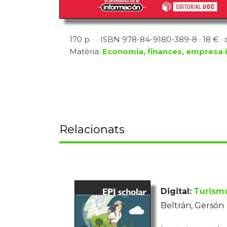
170 p. · · ISBN 978-84-9180-389-8 · 18 € · 
Matèria:
Economia, finances, empresa i
Relacionats
Digital:
Turismo
Beltrán, Gersón