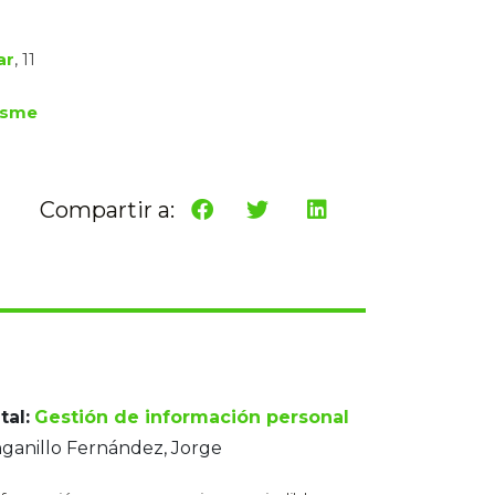
ar
, 11
risme
Compartir a:
tal:
Gestión de información personal
ganillo Fernández, Jorge