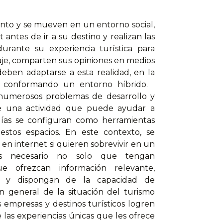
nto y se mueven en un entorno social,
 antes de ir a su destino y realizan las
 durante su experiencia turística para
aje, comparten sus opiniones en medios
 deben adaptarse a esta realidad, en la
ne, conformando un entorno híbrido.
n numerosos problemas de desarrollo y
uye una actividad que puede ayudar a
ogías se configuran como herramientas
stos espacios. En este contexto, se
en internet si quieren sobrevivir en un
 es necesario no solo que tengan
e ofrezcan información relevante,
s y dispongan de la capacidad de
n general de la situación del turismo
s empresas y destinos turísticos logren
e las experiencias únicas que les ofrece