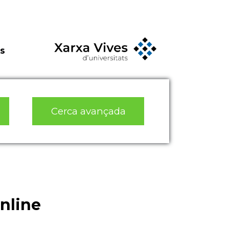
s
Cerca avançada
nline