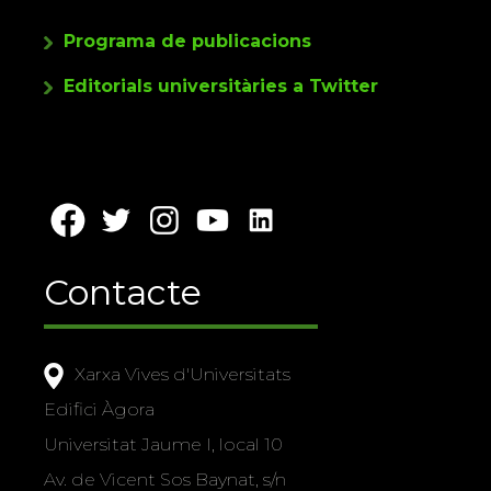
Programa de publicacions
Editorials universitàries a Twitter
Contacte
Xarxa Vives d'Universitats
Edifici Àgora
Universitat Jaume I, local 10
Av. de Vicent Sos Baynat, s/n