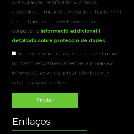
drets d’accés, rectificació, supressió,
portabilitat, limitació o oposició al tractament
per mitjans físics o electrònics. Podeu
consultar la
informació addicional i
detallada sobre protecció de dades
.
Si marqueu aquesta casella, consentiu que
utilitzem les vostres dades per a enviar-vos
informació sobre els actes i activitats que
organitza la Xarxa Vives.
Enllaços