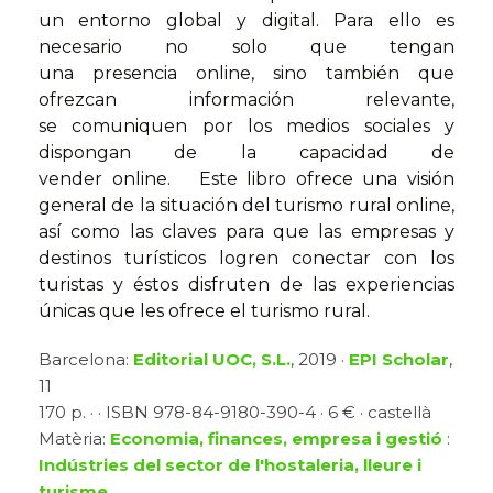
un entorno global y digital. Para ello es
necesario no solo que tengan
una presencia online, sino también que
ofrezcan información relevante,
se comuniquen por los medios sociales y
dispongan de la capacidad de
vender online. Este libro ofrece una visión
general de la situación del turismo rural online,
así como las claves para que las empresas y
destinos turísticos logren conectar con los
turistas y éstos disfruten de las experiencias
únicas que les ofrece el turismo rural.
Barcelona:
Editorial UOC, S.L.
, 2019 ·
EPI Scholar
,
11
170 p. · · ISBN 978-84-9180-390-4 · 6 € · castellà
Matèria:
Economia, finances, empresa i gestió
:
Indústries del sector de l'hostaleria, lleure i
turisme