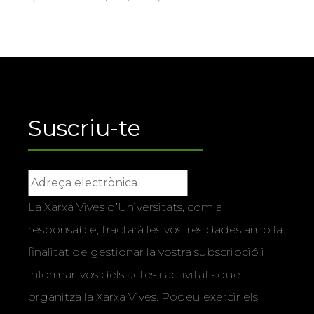
Suscriu-te
La Xarxa Vives d’Universitats, com a
responsable, tractarà les vostres dades amb la
finalitat de gestionar la vostra subscripció i
informar-vos dels actes i activitats que
organitza la Xarxa Vives. Podeu exercir els