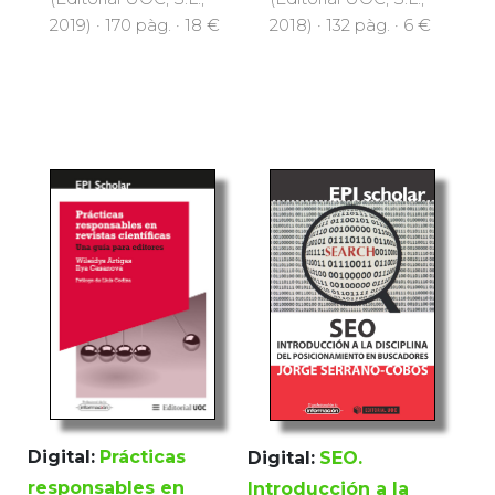
2018) · 132 pàg. · 6 €
2019) · 170 pàg. · 18 €
Digital:
Prácticas
Digital:
SEO.
responsables en
Introducción a la