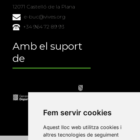
12071 Castelló de la Plana
e-buc@vives.org
+34 964 72 89 93
Amb el suport
de
Fem servir cookies
Aquest lloc web utilitza cookies i
altres tecnologies de seguiment