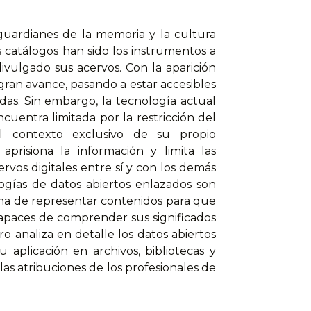
 guardianes de la memoria y la cultura
s catálogos han sido los instrumentos a
ivulgado sus acervos. Con la aparición
ran avance, pasando a estar accesibles
adas. Sin embargo, la tecnología actual
cuentra limitada por la restricción del
l contexto exclusivo de su propio
aprisiona la información y limita las
ervos digitales entre sí y con los demás
ogías de datos abiertos enlazados son
ma de representar contenidos para que
apaces de comprender sus significados
ro analiza en detalle los datos abiertos
 aplicación en archivos, bibliotecas y
s atribuciones de los profesionales de