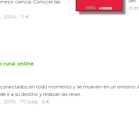
del...
 mejor ciencia. Conocer las
(Edit
., 2024) · 11 €
 rural online
n conectados en todo momento y se mueven en un entorno soci
e ir a su destino y realizan las reser...
., 2019) · 170 pàg. · 6 €