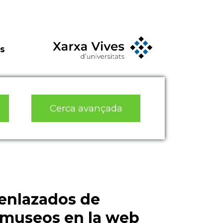
s
Cerca avançada
 enlazados de
y museos en la web