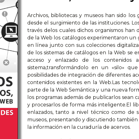
Archivos, bibliotecas y museos han sido los
desde el surgimiento de las instituciones. Lo
través delos cuales dichos organismos han d
de la Web los catálogos experimentaron un g
en línea junto con sus colecciones digitaliz
de los sistemas de catálogos en la Web se en
acceso y enlazado de los contenidos a
sistema,transformándolo en un «silo» que 
posibilidades de integración de diferentes ac
contenidos existentes en la Web.Las tecnol
parte de la Web Semántica y una nueva for
los programas además de publicarlos sean c
y procesarlos de forma más inteligente.El lib
enlazados, tanto a nivel técnico como de su
museos, presentando y discutiendo también la
la información en la curaduría de acervos.