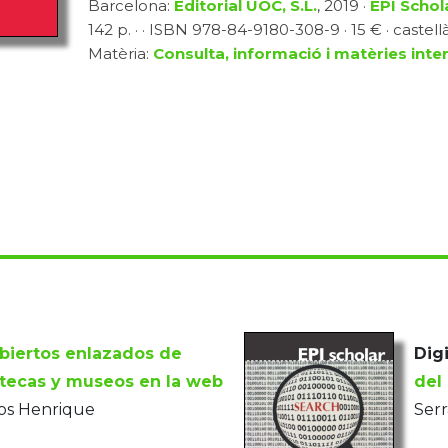
Barcelona:
Editorial UOC, S.L.
, 2019 ·
EPI Schol
142 p. · · ISBN 978-84-9180-308-9 · 15 € · castell
Matèria:
Consulta, informació i matèries inter
biertos enlazados de
Digi
iotecas y museos en la web
del
os Henrique
Ser