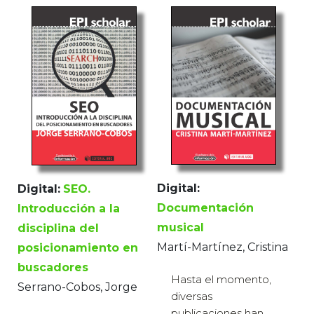
Digital:
Digital:
SEO.
Documentación
Introducción a la
musical
disciplina del
Martí-Martínez, Cristina
posicionamiento en
buscadores
Hasta el momento,
Serrano-Cobos, Jorge
diversas
publicaciones han