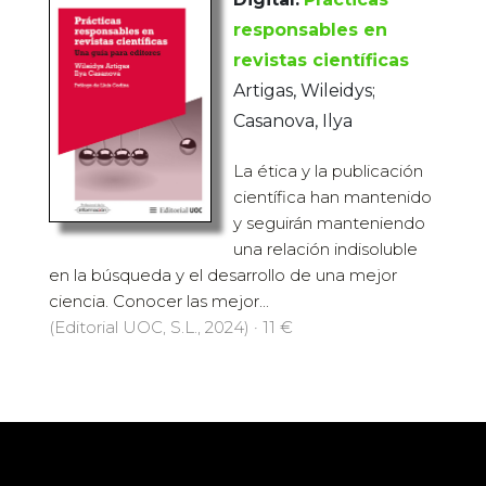
responsables en
revistas científicas
Artigas, Wileidys;
Casanova, Ilya
La ética y la publicación
científica han mantenido
y seguirán manteniendo
una relación indisoluble
en la búsqueda y el desarrollo de una mejor
ciencia. Conocer las mejor...
(Editorial UOC, S.L., 2024) · 11 €