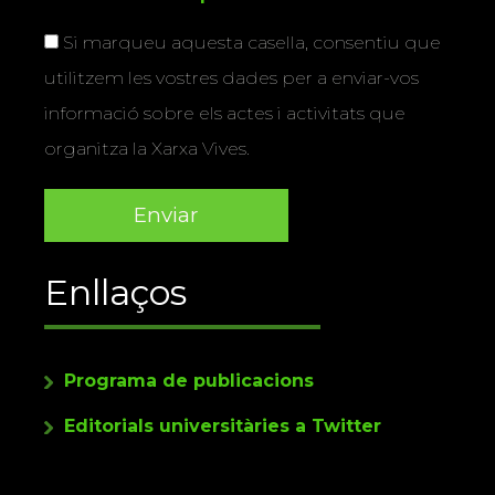
Si marqueu aquesta casella, consentiu que
utilitzem les vostres dades per a enviar-vos
informació sobre els actes i activitats que
organitza la Xarxa Vives.
Enllaços
Programa de publicacions
Editorials universitàries a Twitter