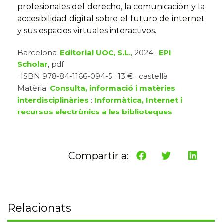
profesionales del derecho, la comunicación y la
accesibilidad digital sobre el futuro de internet
y sus espacios virtuales interactivos.
Barcelona:
Editorial UOC, S.L.
, 2024 ·
EPI
Scholar
, pdf
· ISBN 978-84-1166-094-5 · 13 € · castellà
Matèria:
Consulta, informació i matèries
interdisciplinàries
:
Informàtica, Internet i
recursos electrònics a les biblioteques
Compartir a:
Relacionats