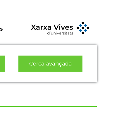
s
Cerca avançada