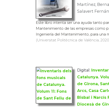
Martínez, Berna
Salavert Fernán
Este libro intenta ser una ayuda tanto pa
Mantenimiento de las empresas como pa
Ingeniería del Mantenimiento, para una 
(Universitat Politècnica de València, 2020
Digital:
Inventar
Catalunya. Volu
de Girona, San
Arcs, Casa Carl
Bisbal i Narcís 
Diocesà de Gir