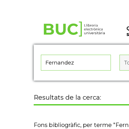
Actualitza les preferències de les cookies
To
Resultats de la cerca:
Fons bibliogràfic, per terme "Fer