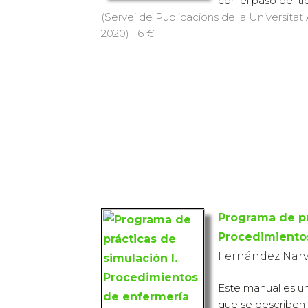
con el paso del ti
(Servei de Publicacions de la Universit
2020) · 6 €
Programa de pr
Procedimiento
Fernández Narvá
Este manual es un
que se describen 