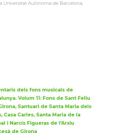
 la Universitat Autònoma de Barcelona,
entaris dels fons musicals de
alunya. Volum 11: Fons de Sant Feliu
Girona, Santuari de Santa Maria dels
, Casa Carles, Santa Maria de la
al i Narcís Figueras de l'Arxiu
cesà de Girona