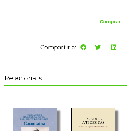
Comprar
Compartir a:
Relacionats