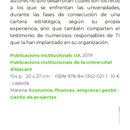
autores no solo desarrollan cuáles son los retos
a los que se enfrentan las universidades,
durante las fases de consecución de una
cartera estratégica, según su propia
experiencia, sino que también comparten el
testimonio de numerosos responsables de TI
que la han implantado en su organización.
Publicacions Institucionals UA
, 2019 ·
Publicacions Institucionals de la Universitat
d'Alacant
154 p. · 20 x 27 cm · · ISBN 978-84-1302-021-1 · 10 €
· castellà
Matèria:
Economia, finances, empresa i gestió
:
Gestió de projectes