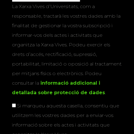
La Xarxa Vives d’Universitats, com a
responsable, tractarà les vostres dades amb la
finalitat de gestionar la vostra subscripció i
informar-vos dels actes i activitats que
organitza la Xarxa Vives. Podeu exercir els
drets d’accés, rectificació, supressió,
portabilitat, limitació o oposició al tractament
per mitjans físics o electrònics. Podeu
consultar la
informació addicional i
detallada sobre protecció de dades
.
Si marqueu aquesta casella, consentiu que
utilitzem les vostres dades per a enviar-vos
informació sobre els actes i activitats que