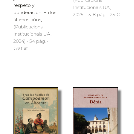
(Publicacions
respeto y
Institucionals UA,
ponderación. En los
2025) · 318 pàg. · 25 €
últimos años, ...
(Publicacions
Institucionals UA,
2024) · 54 pàg. ·
Gratuït