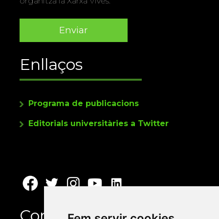
organitza la Xarxa Vives.
Enllaços
Programa de publicacions
Editorials universitàries a Twitter
Contacte
Fem servir cookies