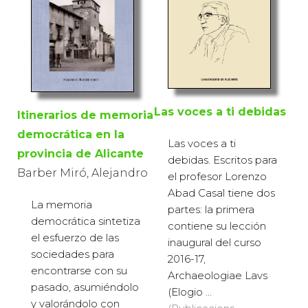
Las voces a ti debidas
Itinerarios de memoria
democrática en la
Las voces a ti
provincia de Alicante
debidas. Escritos para
Barber Miró, Alejandro
el profesor Lorenzo
Abad Casal tiene dos
La memoria
partes: la primera
democrática sintetiza
contiene su lección
el esfuerzo de las
inaugural del curso
sociedades para
2016-17,
encontrarse con su
Archaeologiae Lavs
pasado, asumiéndolo
(Elogio ...
y valorándolo con