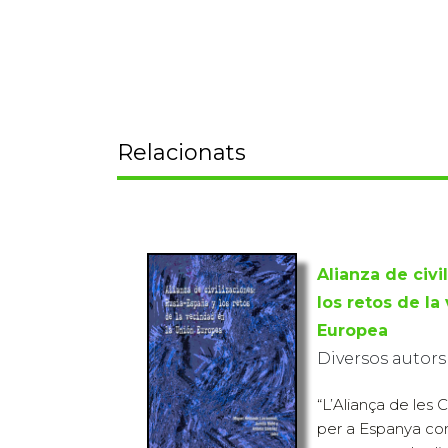
Relacionats
Alianza de civi
los retos de la
Europea
Diversos autors
“L’Aliança de les C
per a Espanya co