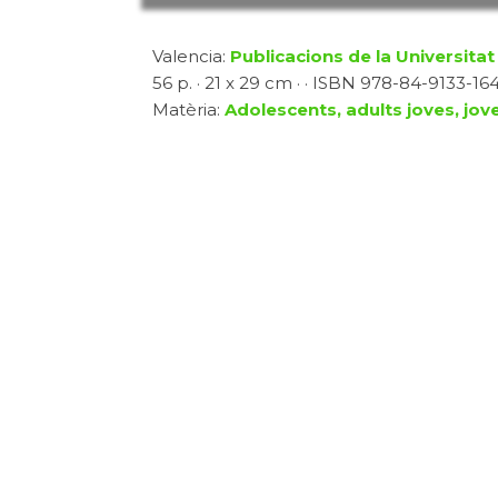
Valencia:
Publicacions de la Universitat
56 p. · 21 x 29 cm · · ISBN 978-84-9133-164-
Matèria:
Adolescents, adults joves, jove