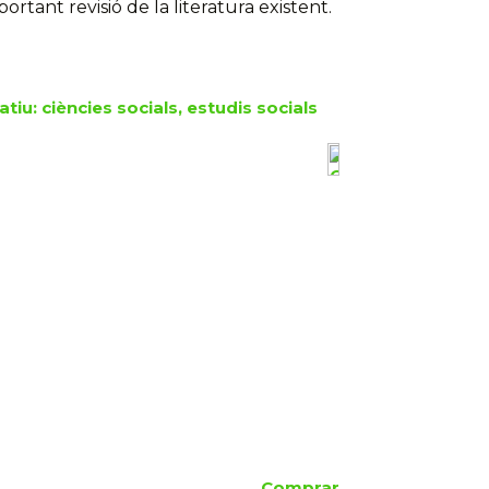
ortant revisió de la literatura existent.
tiu: ciències socials, estudis socials
Comprar