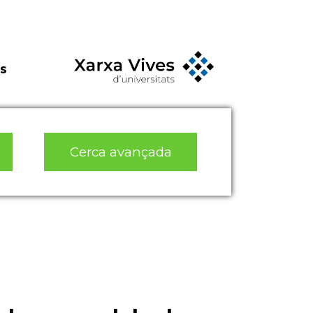
s
Cerca avançada