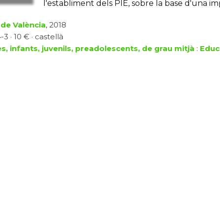
l'establiment dels PIE, sobre la base d'una imp
 de València
, 2018
3 · 10 € · castellà
s, infants, juvenils, preadolescents, de grau mitjà
:
Educa