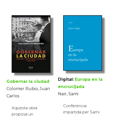
Digital:
Europa en la
Gobernar la ciudad
encrucijada
Colomer Rubio, Juan
Naïr, Sami
Carlos
Conferència
Aquesta obra
impartida per Sami
proposa un