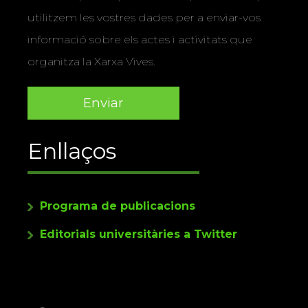
utilitzem les vostres dades per a enviar-vos
informació sobre els actes i activitats que
organitza la Xarxa Vives.
Enllaços
Programa de publicacions
Editorials universitàries a Twitter