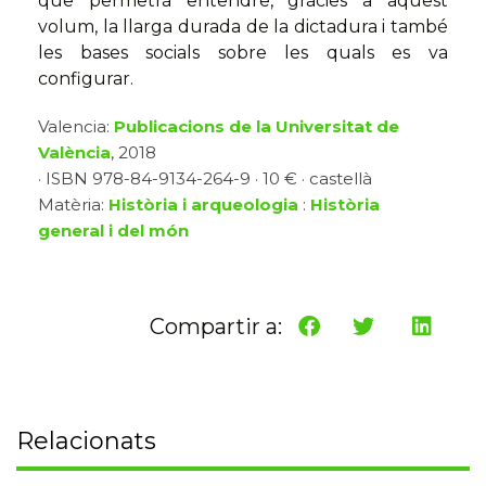
que permetrà entendre, gràcies a aquest
volum, la llarga durada de la dictadura i també
les bases socials sobre les quals es va
configurar.
Valencia:
Publicacions de la Universitat de
València
, 2018
· ISBN 978-84-9134-264-9 · 10 € · castellà
Matèria:
Història i arqueologia
:
Història
general i del món
Compartir a:
Relacionats