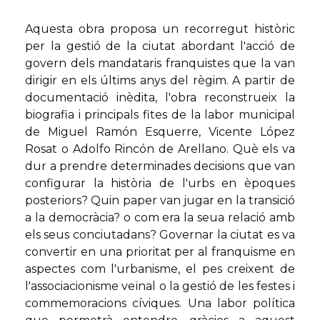
Aquesta obra proposa un recorregut històric
per la gestió de la ciutat abordant l'acció de
govern dels mandataris franquistes que la van
dirigir en els últims anys del règim. A partir de
documentació inèdita, l'obra reconstrueix la
biografia i principals fites de la labor municipal
de Miguel Ramón Esquerre, Vicente López
Rosat o Adolfo Rincón de Arellano. Què els va
dur a prendre determinades decisions que van
configurar la història de l'urbs en èpoques
posteriors? Quin paper van jugar en la transició
a la democràcia? o com era la seua relació amb
els seus conciutadans? Governar la ciutat es va
convertir en una prioritat per al franquisme en
aspectes com l'urbanisme, el pes creixent de
l'associacionisme veïnal o la gestió de les festes i
commemoracions cíviques. Una labor política