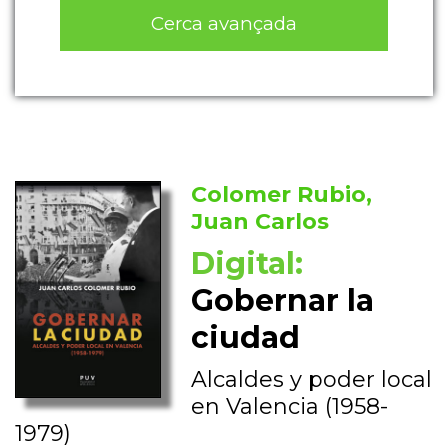
Cerca avançada
Colomer Rubio,
Juan Carlos
Digital:
Gobernar la
ciudad
Alcaldes y poder local
en Valencia (1958-
1979)