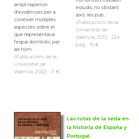
ampli repertori
estudis; no obstant
d'evidències per a
això, les pub...
conèixer múltiples
(Publicacions de la
aspectes sobre el
Universitat de
que representava
València, 2011) · 224
l'espai domèstic per
pàg. · 15 €
als hom...
(Publicacions de la
Universitat de
València, 2022) · 11 €
Las rutas de la seda en
la historia de España y
Portugal