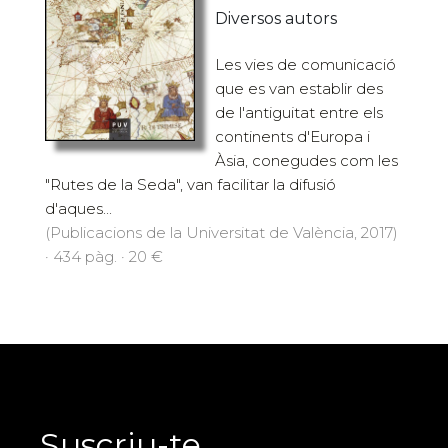
Diversos autors
Les vies de comunicació
que es van establir des
de l'antiguitat entre els
continents d'Europa i
Àsia, conegudes com les
"Rutes de la Seda", van facilitar la difusió
d'aques...
(Publicacions de la Universitat de València, 2017)
· 434 pàg. · 20 €
Suscriu-te