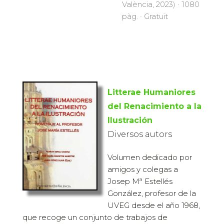
València, 2023) · 1080
pàg. · Gratuït
Litterae Humaniores
del Renacimiento a la
Ilustración
Diversos autors
Volumen dedicado por
amigos y colegas a
Josep Mª Estellés
González, profesor de la
UVEG desde el año 1968,
que recoge un conjunto de trabajos de