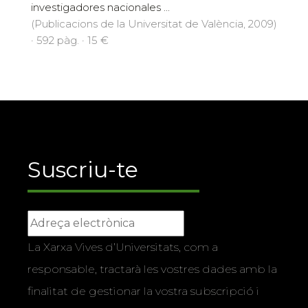
investigadores nacionales ...
(Publicacions de la Universitat de València, 2009)
· 592 pàg. · 15 €
Suscriu-te
La Xarxa Vives d’Universitats, com a
responsable, tractarà les vostres dades amb la
finalitat de gestionar la vostra subscripció i