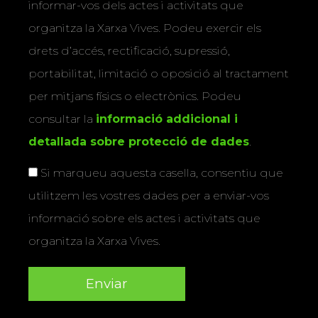
informar-vos dels actes i activitats que
organitza la Xarxa Vives. Podeu exercir els
drets d’accés, rectificació, supressió,
portabilitat, limitació o oposició al tractament
per mitjans físics o electrònics. Podeu
consultar la
informació addicional i
detallada sobre protecció de dades
.
Si marqueu aquesta casella, consentiu que
utilitzem les vostres dades per a enviar-vos
informació sobre els actes i activitats que
organitza la Xarxa Vives.