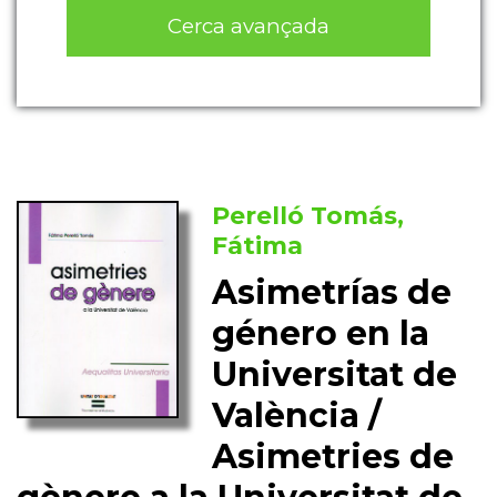
Cerca avançada
Perelló Tomás,
Fátima
Asimetrías de
género en la
Universitat de
València /
Asimetries de