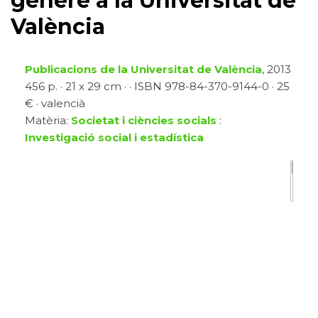
gènere a la Universitat de
València
Publicacions de la Universitat de València
, 2013
456 p. · 21 x 29 cm · · ISBN 978-84-370-9144-0 · 25
€ · valencià
Matèria:
Societat i ciències socials
:
Investigació social i estadística