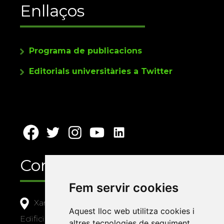
Enllaços
Programa de publicacions
Editorials universitàries a Twitter
Contacte
Fem servir cookies
Xarxa Vives d'Universitats
Aquest lloc web utilitza cookies i
Edifici Àgora
altres tecnologies de seguiment