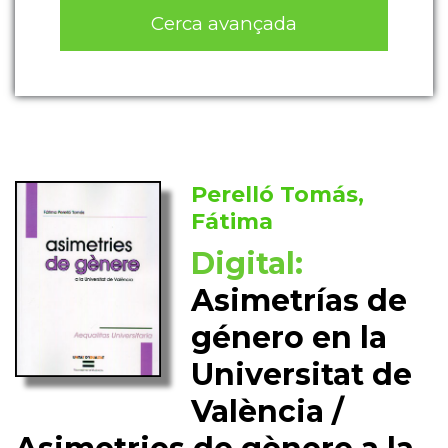
Cerca avançada
Perelló Tomás,
Fátima
Digital:
Asimetrías de
género en la
Universitat de
València /