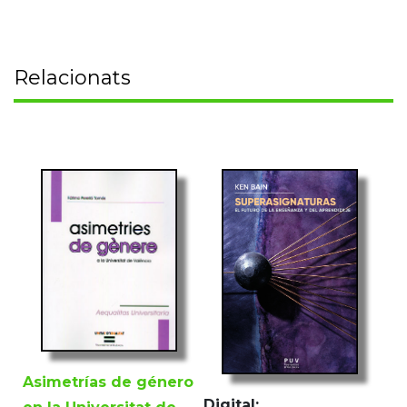
Relacionats
Asimetrías de género
Digital: