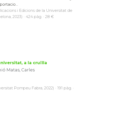
portacio...
licacions i Edicions de la Universitat de
elona, 2023) · 424 pàg. · 28 €
niversitat, a la cruïlla
ió Matas, Carles
versitat Pompeu Fabra, 2022) · 191 pàg. ·