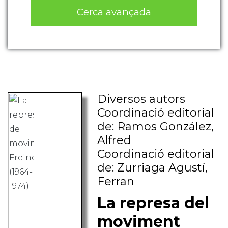
Cerca avançada
Diversos autors
Coordinació editorial
de: Ramos González,
Alfred
Coordinació editorial
de: Zurriaga Agustí,
Ferran
La represa del
moviment