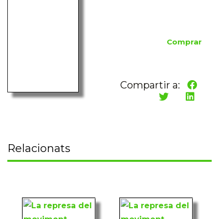
Comprar
Compartir a:
Relacionats