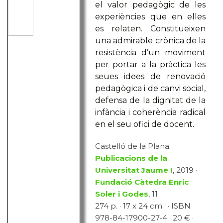
el valor pedagògic de les
experiències que en elles
es relaten. Constitueixen
una admirable crònica de la
resistència d’un moviment
per portar a la pràctica les
seues idees de renovació
pedagògica i de canvi social,
defensa de la dignitat de la
infància i coherència radical
en el seu ofici de docent.
Castelló de la Plana:
Publicacions de la
Universitat Jaume I
, 2019 ·
Fundació Càtedra Enric
Soler i Godes
, 11
274 p. · 17 x 24 cm · · ISBN
978-84-17900-27-4 · 20 € ·