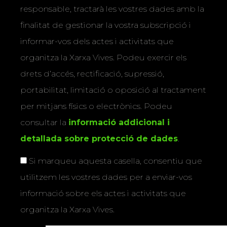
responsable, tractarà les vostres dades amb la
finalitat de gestionar la vostra subscripció i
informar-vos dels actes i activitats que
organitza la Xarxa Vives. Podeu exercir els
drets d’accés, rectificació, supressió,
portabilitat, limitació o oposició al tractament
per mitjans físics o electrònics. Podeu
consultar la
informació addicional i
detallada sobre protecció de dades
.
Si marqueu aquesta casella, consentiu que
utilitzem les vostres dades per a enviar-vos
informació sobre els actes i activitats que
organitza la Xarxa Vives.