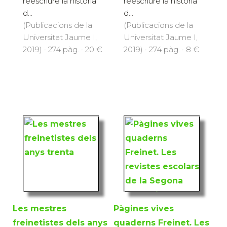
reescriure la història
reescriure la història
d...
d...
(Publicacions de la
(Publicacions de la
Universitat Jaume I,
Universitat Jaume I,
2019) · 274 pàg. · 20 €
2019) · 274 pàg. · 8 €
Les mestres
Pàgines vives
freinetistes dels anys
quaderns Freinet. Les