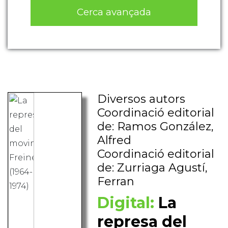
Cerca avançada
Diversos autors
Coordinació editorial
de: Ramos González,
Alfred
Coordinació editorial
de: Zurriaga Agustí,
Ferran
Digital:
La
represa del