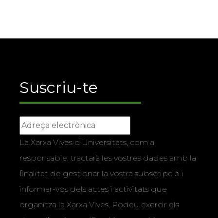
Suscriu-te
La Xarxa Vives d’Universitats, com a
responsable, tractarà les vostres dades amb la
finalitat de gestionar la vostra subscripció i
informar-vos dels actes i activitats que
organitza la Xarxa Vives. Podeu exercir els