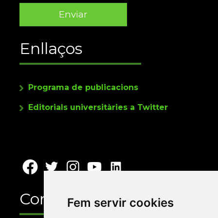
Enllaços
Programa de publicacions
Editorials universitàries a Twitter
Contacte
Fem servir cookies