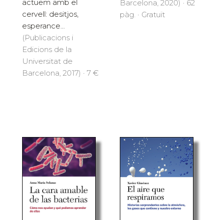
actuem amb el
Barcelona, 2020) · 62
cervell: desitjos,
pàg. · Gratuït
esperance...
(Publicacions i
Edicions de la
Universitat de
Barcelona, 2017) · 7 €