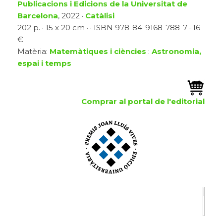
Publicacions i Edicions de la Universitat de
Barcelona
, 2022 ·
Catàlisi
202 p. · 15 x 20 cm · · ISBN 978-84-9168-788-7 · 16
€
Matèria:
Matemàtiques i ciències
:
Astronomia,
espai i temps
Comprar al portal de l'editorial