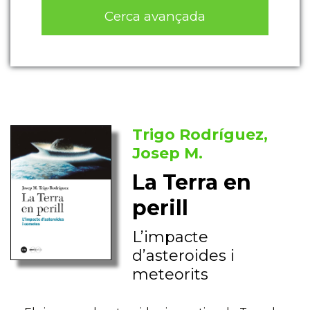
Cerca avançada
Trigo Rodríguez,
Josep M.
La Terra en
perill
L’impacte
d’asteroides i
meteorits