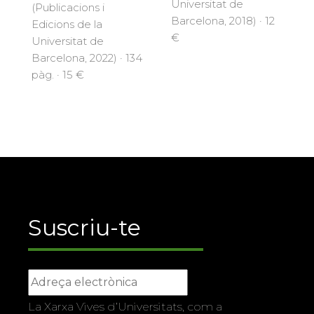
Universitat de
(Publicacions i
Barcelona, 2018) · 12
Edicions de la
€
Universitat de
Barcelona, 2022) · 134
pàg. · 15 €
Suscriu-te
La Xarxa Vives d’Universitats, com a