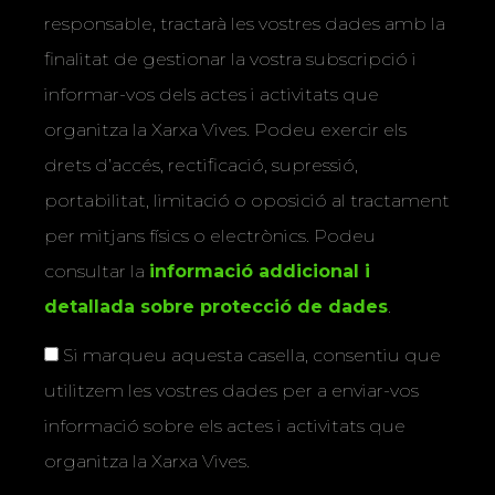
responsable, tractarà les vostres dades amb la
finalitat de gestionar la vostra subscripció i
informar-vos dels actes i activitats que
organitza la Xarxa Vives. Podeu exercir els
drets d’accés, rectificació, supressió,
portabilitat, limitació o oposició al tractament
per mitjans físics o electrònics. Podeu
consultar la
informació addicional i
detallada sobre protecció de dades
.
Si marqueu aquesta casella, consentiu que
utilitzem les vostres dades per a enviar-vos
informació sobre els actes i activitats que
organitza la Xarxa Vives.