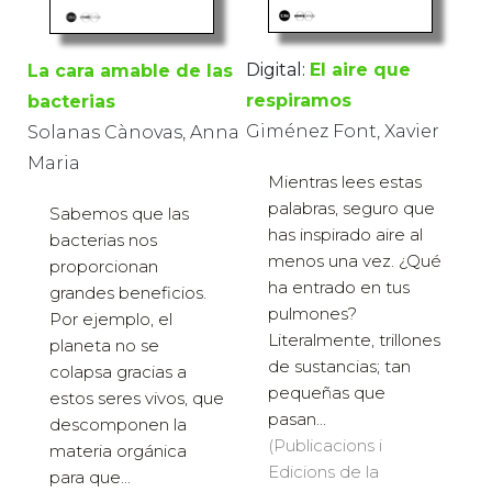
Digital:
El aire que
La cara amable de las
respiramos
bacterias
Giménez Font, Xavier
Solanas Cànovas, Anna
Maria
Mientras lees estas
palabras, seguro que
Sabemos que las
has inspirado aire al
bacterias nos
menos una vez. ¿Qué
proporcionan
ha entrado en tus
grandes beneficios.
pulmones?
Por ejemplo, el
Literalmente, trillones
planeta no se
de sustancias; tan
colapsa gracias a
pequeñas que
estos seres vivos, que
pasan...
descomponen la
(Publicacions i
materia orgánica
Edicions de la
para que...