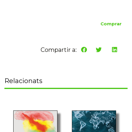
Comprar
Compartir a:
Relacionats