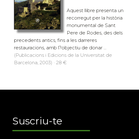
Aquest llibre presenta un
recorregut per la història
monumental de Sant
Pere de Rodes, des dels
precedents antics, fins a les darreres
restauracions, amb l?objectiu de donar ...
(Publicacions i Edicions de la Universitat de
Barcelona, 2003) · 28 €
Suscriu-te