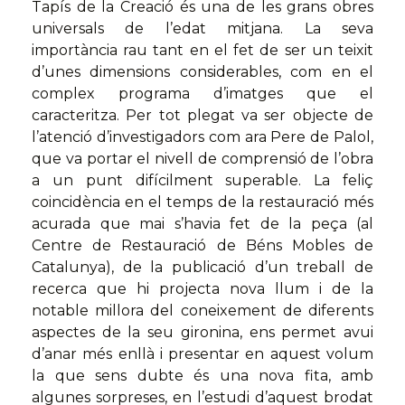
Tapís de la Creació és una de les grans obres
universals de l’edat mitjana. La seva
importància rau tant en el fet de ser un teixit
d’unes dimensions considerables, com en el
complex programa d’imatges que el
caracteritza. Per tot plegat va ser objecte de
l’atenció d’investigadors com ara Pere de Palol,
que va portar el nivell de comprensió de l’obra
a un punt difícilment superable. La feliç
coincidència en el temps de la restauració més
acurada que mai s’havia fet de la peça (al
Centre de Restauració de Béns Mobles de
Catalunya), de la publicació d’un treball de
recerca que hi projecta nova llum i de la
notable millora del coneixement de diferents
aspectes de la seu gironina, ens permet avui
d’anar més enllà i presentar en aquest volum
la que sens dubte és una nova fita, amb
algunes sorpreses, en l’estudi d’aquest brodat