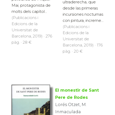
ultraderecha, que
Mai, protagonista de
desde las primeras
molts dels capítol...
incursiones nocturnas
(Publicacions i
con pintura, increme...
Edicions de la
(Publicacions i
Universitat de
Edicions de la
Barcelona, 2019) · 276
Universitat de
pàg. · 28 €
Barcelona, 2019) · 176
pàg. · 20 €
El monestir de Sant
Pere de Rodes
Lorés Otzet, M.
Inmaculada