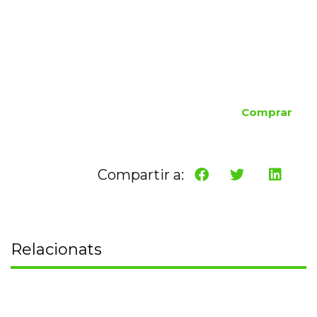
Comprar
Compartir a:
Relacionats