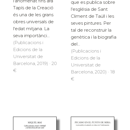
l'anomenat fins ara
que es publica sobre
Tapís de la Creació
l'església de Sant
és una de les grans
Climent de Taüll i les
obres universals de
seves pintures. Per
l'edat mitjana. La
tal de reconstruir la
seva importànci...
genètica i la biografia
(Publicacions i
del...
Edicions de la
(Publicacions i
Universitat de
Edicions de la
Barcelona, 2019) · 20
Universitat de
€
Barcelona, 2020) · 18
€