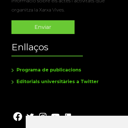
informació sobre els actes i activitats que
organitza la Xarxa Vives.
Enllaços
Programa de publicacions
Editorials universitàries a Twitter