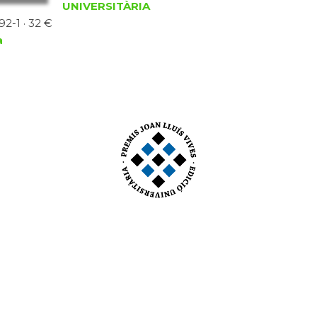
UNIVERSITÀRIA
92-1 · 32 €
a