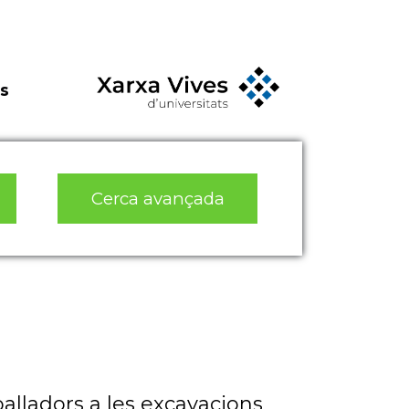
s
Cerca avançada
eballadors a les excavacions