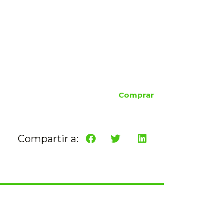
Comprar
Compartir a: