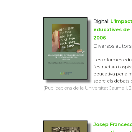
Digital:
L'impact
educatives de 
2006
Diversos autors
Les reformes ed
l’estructura i aspi
educativa per a mil
sobre els debats e
(Publicacions de la Universitat Jaume I, 20
Josep Francesc