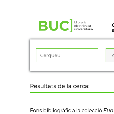
Actualitza les preferències de les cookies
To
Resultats de la cerca:
Fons bibliogràfic a la colecció
Fund