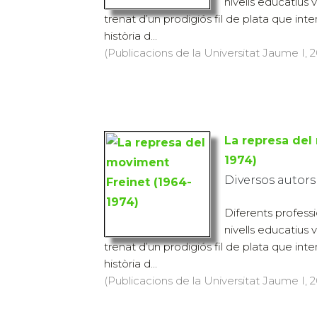
nivells educatius 
trenat d’un prodigiós fil de plata que inte
història d...
(Publicacions de la Universitat Jaume I, 20
La represa del
1974)
Diversos autors
Diferents profess
nivells educatius 
trenat d’un prodigiós fil de plata que inte
història d...
(Publicacions de la Universitat Jaume I, 20