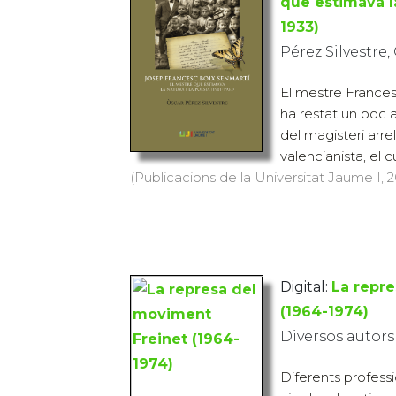
que estimava la
1933)
Pérez Silvestre,
El mestre Frances
ha restat un poc 
del magisteri arre
valencianista, el cul
(Publicacions de la Universitat Jaume I, 2
Digital:
La repr
(1964-1974)
Diversos autors
Diferents profess