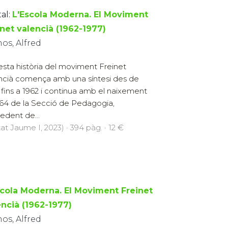
al:
L'Escola Moderna. El Moviment
inet valencià (1962-1977)
os, Alfred
sta història del moviment Freinet
ncià comença amb una síntesi des de
 fins a 1962 i continua amb el naixement
964 de la Secció de Pedagogia,
edent de...
at Jaume I, 2023) · 394 pàg. · 12 €
scola Moderna. El Moviment Freinet
encià (1962-1977)
os, Alfred