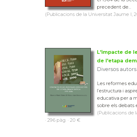
precedent de...
(Publicacions de la Universitat Jaume I, 20
L'impacte de l
de l'etapa dem
Diversos autors
Les reformes ed
l’estructura i aspi
educativa per a mil
sobre els debats e
(Publicacions de l
· 296 pàg. · 20 €