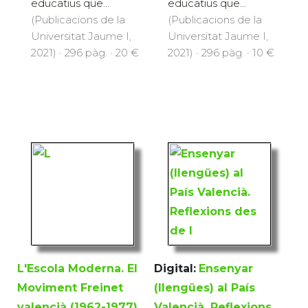
educatius que...
educatius que...
(Publicacions de la
(Publicacions de la
Universitat Jaume I,
Universitat Jaume I,
2021) · 296 pàg. · 20 €
2021) · 296 pàg. · 10 €
L'Escola Moderna. El
Digital:
Ensenyar
Moviment Freinet
(llengües) al País
valencià (1962-1977)
Valencià. Reflexions