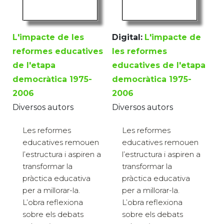
L'impacte de les
Digital:
L'impacte de
reformes educatives
les reformes
de l'etapa
educatives de l'etapa
democràtica 1975-
democràtica 1975-
2006
2006
Diversos autors
Diversos autors
Les reformes
Les reformes
educatives remouen
educatives remouen
l’estructura i aspiren a
l’estructura i aspiren a
transformar la
transformar la
pràctica educativa
pràctica educativa
per a millorar-la.
per a millorar-la.
L’obra reflexiona
L’obra reflexiona
sobre els debats
sobre els debats