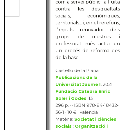
com a servei públic, la lluita
contra les desigualtats
socials, econòmiques,
territorials... i, en el rerefons,
l’impuls renovador dels
grups de mestres i
professorat més actiu en
un procés de reforma des
de la base.
Castelló de la Plana:
Publicacions de la
Universitat Jaume I
, 2021 ·
Fundació Càtedra Enric
Soler i Godes
, 13
296 p. · · ISBN 978-84-18432-
36-1 · 10 € · valencià
Matèria:
Societat i ciències
socials
:
Organització i