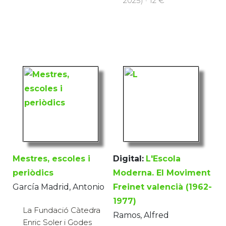
2025) · 12 €
Mestres, escoles i
Digital:
L'Escola
periòdics
Moderna. El Moviment
García Madrid, Antonio
Freinet valencià (1962-
1977)
La Fundació Càtedra
Ramos, Alfred
Enric Soler i Godes