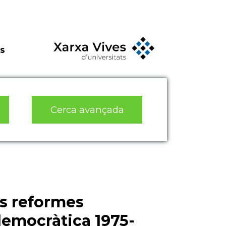
s
Cerca avançada
es reformes
democràtica 1975-