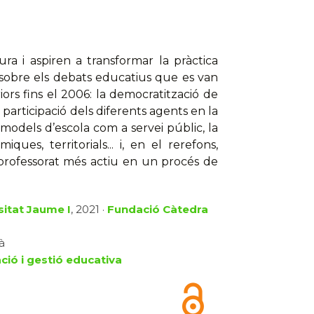
ra i aspiren a transformar la pràctica
a sobre els debats educatius que es van
iors fins el 2006: la democratització de
a participació dels diferents agents en la
s models d’escola com a servei públic, la
iques, territorials... i, en el rerefons,
 professorat més actiu en un procés de
sitat Jaume I
, 2021 ·
Fundació Càtedra
à
ció i gestió educativa