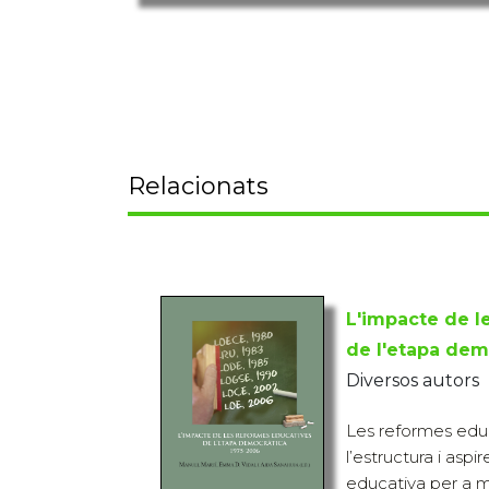
Relacionats
L'impacte de l
de l'etapa dem
Diversos autors
Les reformes ed
l’estructura i aspi
educativa per a mil