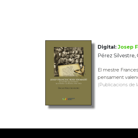
Digital:
Josep F
Pérez Silvestre,
El mestre Francesc
pensament valencian
(Publicacions de l