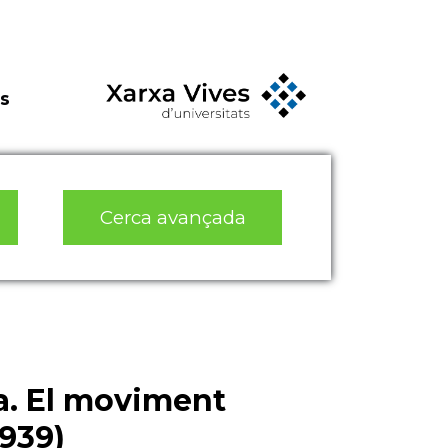
s
Cerca avançada
a. El moviment
1939)