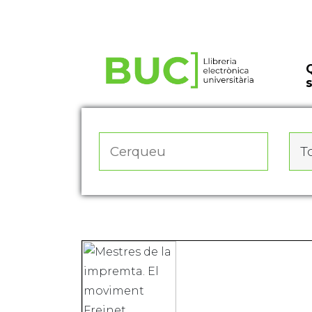
Actualitza les preferències de les cookies
To