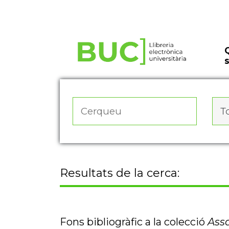
Actualitza les preferències de les cookies
To
Resultats de la cerca:
Fons bibliogràfic a la colecció
Ass