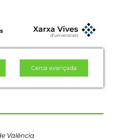
s
Cerca avançada
de València