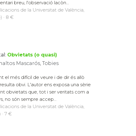
ntari breu, l'observació lacòn...
licacions de la Universitat de València,
) · 8 €
al:
Obvietats (o quasi)
maltos Mascarós, Tobies
t el més difícil de veure i de dir és allò
resulta obvi. L'autor ens exposa una sèrie
int obvietats que, tot i ser veritats com a
s, no són sempre accep...
licacions de la Universitat de València,
 · 7 €