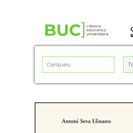
Actualitza les preferències de les cookies
To