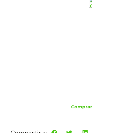
Comprar
Compartir a: