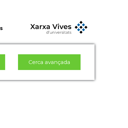
s
Cerca avançada