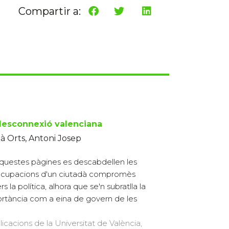
Compartir a:
desconnexió valenciana
à Orts, Antoni Josep
questes pàgines es descabdellen les
cupacions d'un ciutadà compromès
s la política, alhora que se'n subratlla la
rtància com a eina de govern de les
.
licacions de la Universitat de València,