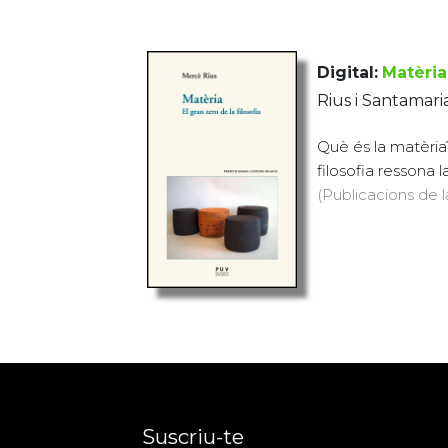
Digital:
Matèria
Rius i Santamari
Què és la matèria?
filosofia ressona 
(Publicacions de l
Suscriu-te