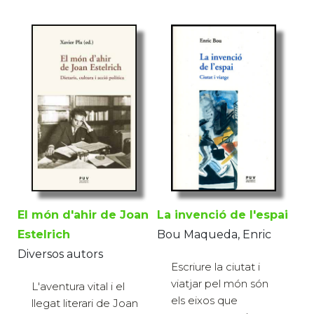
El món d'ahir de Joan
La invenció de l'espai
Estelrich
Bou Maqueda, Enric
Diversos autors
Escriure la ciutat i
viatjar pel món són
L'aventura vital i el
els eixos que
llegat literari de Joan