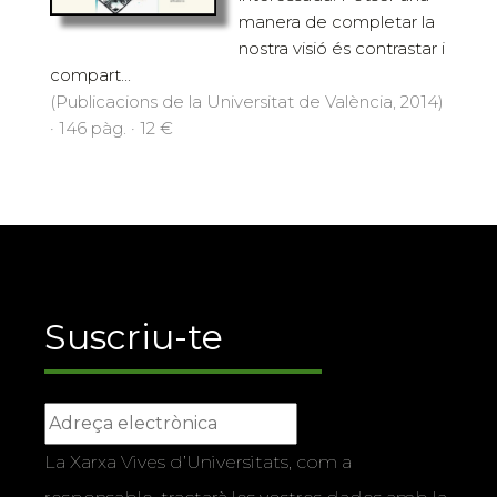
manera de completar la
nostra visió és contrastar i
compart...
(Publicacions de la Universitat de València, 2014)
· 146 pàg. · 12 €
Suscriu-te
La Xarxa Vives d’Universitats, com a