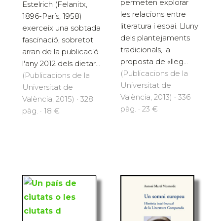
permeten explorar
Estelrich (Felanitx,
les relacions entre
1896-París, 1958)
literatura i espai. Lluny
exerceix una sobtada
dels plantejaments
fascinació, sobretot
tradicionals, la
arran de la publicació
proposta de «lleg...
l'any 2012 dels dietar...
(Publicacions de la
(Publicacions de la
Universitat de
Universitat de
València, 2013) · 336
València, 2015) · 328
pàg. · 23 €
pàg. · 18 €