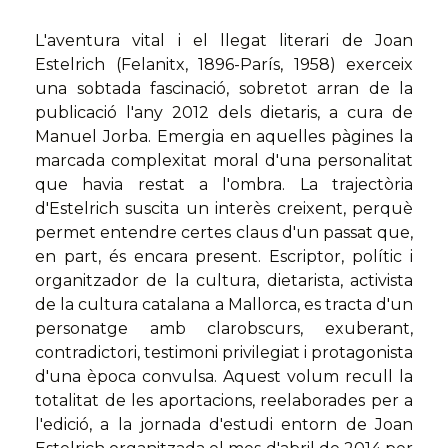
L'aventura vital i el llegat literari de Joan
Estelrich (Felanitx, 1896-París, 1958) exerceix
una sobtada fascinació, sobretot arran de la
publicació l'any 2012 dels dietaris, a cura de
Manuel Jorba. Emergia en aquelles pàgines la
marcada complexitat moral d'una personalitat
que havia restat a l'ombra. La trajectòria
d'Estelrich suscita un interès creixent, perquè
permet entendre certes claus d'un passat que,
en part, és encara present. Escriptor, polític i
organitzador de la cultura, dietarista, activista
de la cultura catalana a Mallorca, es tracta d'un
personatge amb clarobscurs, exuberant,
contradictori, testimoni privilegiat i protagonista
d'una època convulsa. Aquest volum recull la
totalitat de les aportacions, reelaborades per a
l'edició, a la jornada d'estudi entorn de Joan