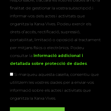
responsable, tractarà les vostres dades amb la
finalitat de gestionar la vostra subscripció i
informar-vos dels actes i activitats que
organitza la Xarxa Vives. Podeu exercir els
drets d’accés, rectificació, supressió,
portabilitat, limitació o oposició al tractament
per mitjans físics o electrònics. Podeu
consultar la
informació addicional i
detallada sobre protecció de dades
.
Si marqueu aquesta casella, consentiu que
utilitzem les vostres dades per a enviar-vos
informació sobre els actes i activitats que
organitza la Xarxa Vives.