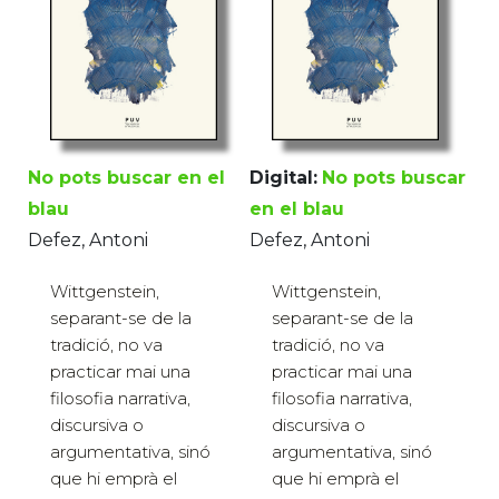
No pots buscar en el
Digital:
No pots buscar
blau
en el blau
Defez, Antoni
Defez, Antoni
Wittgenstein,
Wittgenstein,
separant-se de la
separant-se de la
tradició, no va
tradició, no va
practicar mai una
practicar mai una
filosofia narrativa,
filosofia narrativa,
discursiva o
discursiva o
argumentativa, sinó
argumentativa, sinó
que hi emprà el
que hi emprà el