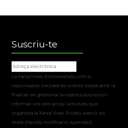
Suscriu-te
La Xarxa Vives d’Universitats, com a
responsable, tractarà les vostres dades amb la
finalitat de gestionar la vostra subscripció i
informar-vos dels actes i activitats que
organitza la Xarxa Vives. Podeu exercir els
drets d’accés, rectificació, supressió,