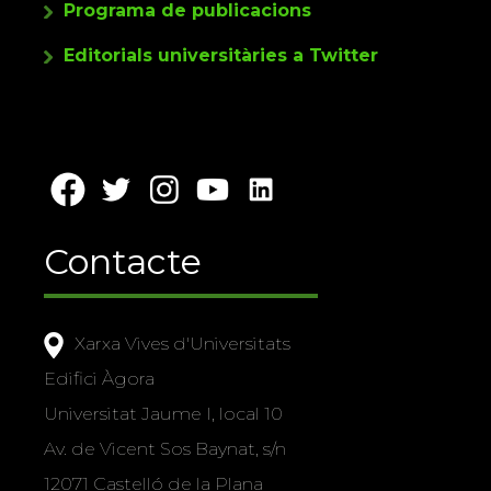
Programa de publicacions
Editorials universitàries a Twitter
Contacte
Xarxa Vives d'Universitats
Edifici Àgora
Universitat Jaume I, local 10
Av. de Vicent Sos Baynat, s/n
12071 Castelló de la Plana