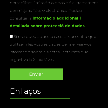
portabilitat, limitació o oposició al tractament
per mitjans físics o electrònics. Podeu
consultar la
informació addicional i
detallada sobre protecció de dades
.
Si marqueu aquesta casella, consentiu que
utilitzem les vostres dades per a enviar-vos
informació sobre els actes i activitats que
organitza la Xarxa Vives.
Enllaços