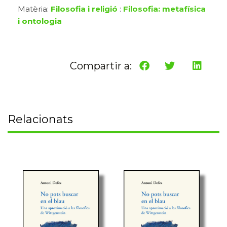
Matèria:
Filosofia i religió
:
Filosofia: metafísica
i ontologia
Compartir a:
Relacionats