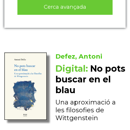
Cerca avançada
Defez, Antoni
Digital:
No pots
buscar en el
blau
Una aproximació a
les filosofies de
Wittgenstein