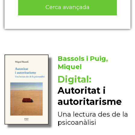
Cerca avançada
Bassols i Puig,
Miquel
Digital:
Autoritat i
autoritarisme
Una lectura des de la
psicoanàlisi