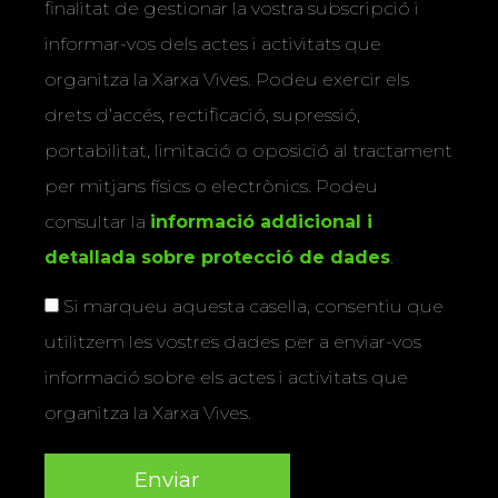
finalitat de gestionar la vostra subscripció i
informar-vos dels actes i activitats que
organitza la Xarxa Vives. Podeu exercir els
drets d’accés, rectificació, supressió,
portabilitat, limitació o oposició al tractament
per mitjans físics o electrònics. Podeu
consultar la
informació addicional i
detallada sobre protecció de dades
.
Si marqueu aquesta casella, consentiu que
utilitzem les vostres dades per a enviar-vos
informació sobre els actes i activitats que
organitza la Xarxa Vives.