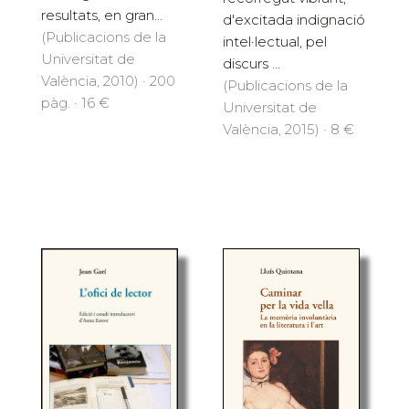
resultats, en gran...
d'excitada indignació
(Publicacions de la
intel·lectual, pel
Universitat de
discurs ...
València, 2010) · 200
(Publicacions de la
pàg. · 16 €
Universitat de
València, 2015) · 8 €