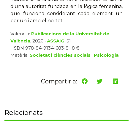
d'una autoritat fundada en la lògica femenina,
que funciona considerant cada element un
per un i amb el no-tot.
Valencia:
Publicacions de la Universitat de
València
, 2020 ·
ASSAIG
, 51
· ISBN 978-84-9134-683-8 · 8 €
Matèria:
Societat i ciències socials
:
Psicologia
Compartir a:
Relacionats