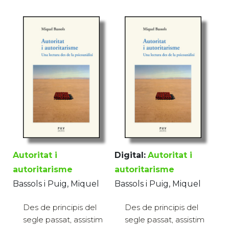
Autoritat i
Digital:
Autoritat i
autoritarisme
autoritarisme
Bassols i Puig, Miquel
Bassols i Puig, Miquel
Des de principis del
Des de principis del
segle passat, assistim
segle passat, assistim