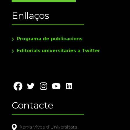
Enllaços
Programa de publicacions
Editorials universitàries a Twitter
Contacte
Xarxa Vives d'Universitats