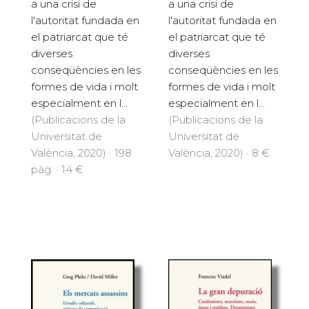
a una crisi de
a una crisi de
l'autoritat fundada en
l'autoritat fundada en
el patriarcat que té
el patriarcat que té
diverses
diverses
conseqüències en les
conseqüències en les
formes de vida i molt
formes de vida i molt
especialment en l...
especialment en l...
(Publicacions de la
(Publicacions de la
Universitat de
Universitat de
València, 2020) · 198
València, 2020) · 8 €
pàg. · 14 €