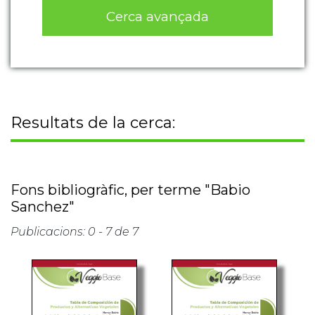
Cerca avançada
Resultats de la cerca:
Fons bibliogràfic, per terme "Babio
Sanchez"
Publicacions: 0 - 7 de 7