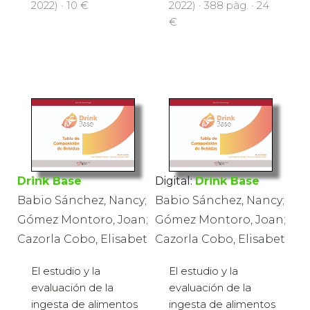
2022) · 10 €
2022) · 388 pàg. · 24
€
Drink Base
Digital:
Drink Base
Babio Sánchez, Nancy;
Babio Sánchez, Nancy;
Gómez Montoro, Joan;
Gómez Montoro, Joan;
Cazorla Cobo, Elisabet
Cazorla Cobo, Elisabet
El estudio y la
El estudio y la
evaluación de la
evaluación de la
ingesta de alimentos
ingesta de alimentos