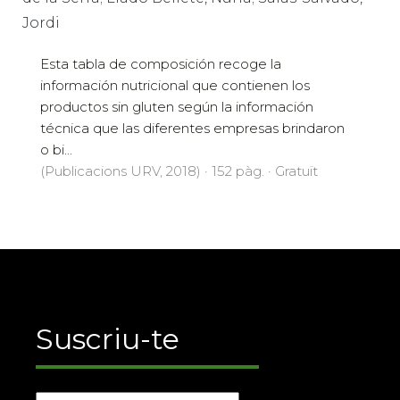
Jordi
Esta tabla de composición recoge la
información nutricional que contienen los
productos sin gluten según la información
técnica que las diferentes empresas brindaron
o bi...
(Publicacions URV, 2018) · 152 pàg. · Gratuït
Suscriu-te