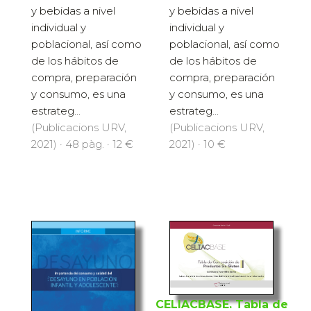
y bebidas a nivel
y bebidas a nivel
individual y
individual y
poblacional, así como
poblacional, así como
de los hábitos de
de los hábitos de
compra, preparación
compra, preparación
y consumo, es una
y consumo, es una
estrateg...
estrateg...
(Publicacions URV,
(Publicacions URV,
2021) · 48 pàg. · 12 €
2021) · 10 €
CELIACBASE. Tabla de