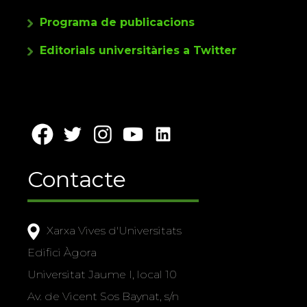
Programa de publicacions
Editorials universitàries a Twitter
Contacte
Xarxa Vives d'Universitats
Edifici Àgora
Universitat Jaume I, local 10
Av. de Vicent Sos Baynat, s/n