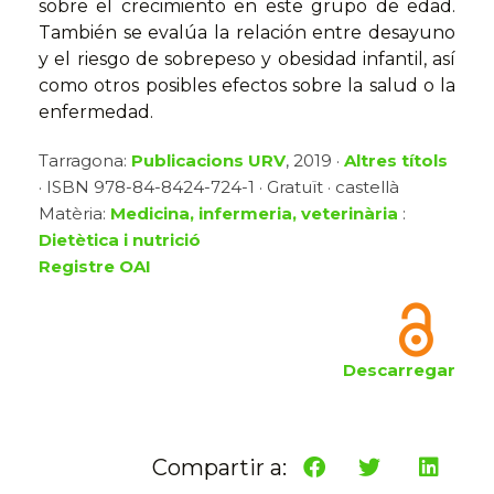
sobre el crecimiento en este grupo de edad.
También se evalúa la relación entre desayuno
y el riesgo de sobrepeso y obesidad infantil, así
como otros posibles efectos sobre la salud o la
enfermedad.
Tarragona:
Publicacions URV
, 2019 ·
Altres títols
· ISBN 978-84-8424-724-1 · Gratuït · castellà
Matèria:
Medicina, infermeria, veterinària
:
Dietètica i nutrició
Registre OAI
Descarregar
Compartir a: