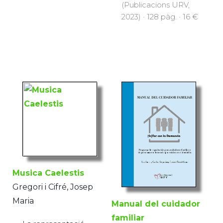
(Publicacions URV,
2023) · 128 pàg. · 16 €
Musica Caelestis
Gregori i Cifré, Josep
Maria
Manual del cuidador
familiar