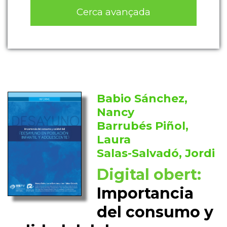
Cerca avançada
Babio Sánchez,
Nancy
Barrubés Piñol,
Laura
Salas-Salvadó, Jordi
Digital obert:
Importancia
del consumo y