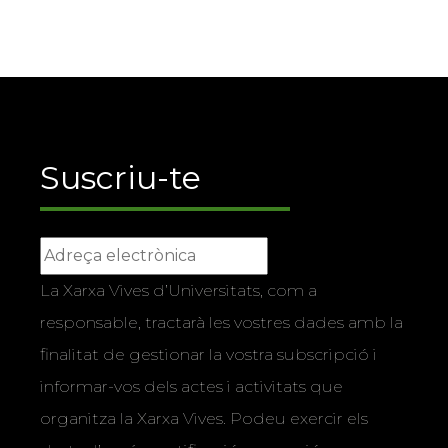
Suscriu-te
La Xarxa Vives d’Universitats, com a
responsable, tractarà les vostres dades amb la
finalitat de gestionar la vostra subscripció i
informar-vos dels actes i activitats que
organitza la Xarxa Vives. Podeu exercir els