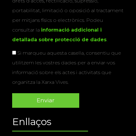
drets d’accés, rectificació, supressió,
portabilitat, limitació o oposició al tractament
per mitjans físics o electrònics. Podeu
consultar la
informació addicional i
detallada sobre protecció de dades
.
Si marqueu aquesta casella, consentiu que
utilitzem les vostres dades per a enviar-vos
informació sobre els actes i activitats que
organitza la Xarxa Vives.
Enllaços