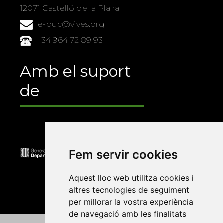
12071 Castelló de la Plana
e-buc@vives.org
+34 964 72 89 93
Amb el suport
de
Fem servir cookies
Aquest lloc web utilitza cookies i
altres tecnologies de seguiment
per millorar la vostra experiència
de navegació amb les finalitats