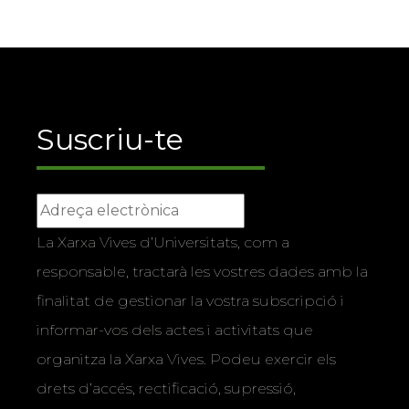
Suscriu-te
La Xarxa Vives d’Universitats, com a
responsable, tractarà les vostres dades amb la
finalitat de gestionar la vostra subscripció i
informar-vos dels actes i activitats que
organitza la Xarxa Vives. Podeu exercir els
drets d’accés, rectificació, supressió,