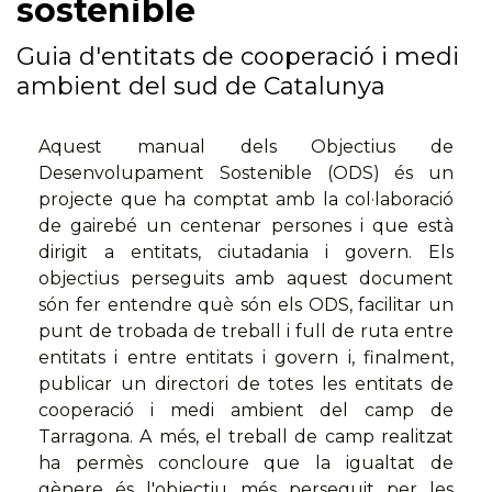
sostenible
Guia d'entitats de cooperació i medi
ambient del sud de Catalunya
Aquest manual dels Objectius de
Desenvolupament Sostenible (ODS) és un
projecte que ha comptat amb la col·laboració
de gairebé un centenar persones i que està
dirigit a entitats, ciutadania i govern. Els
objectius perseguits amb aquest document
són fer entendre què són els ODS, facilitar un
punt de trobada de treball i full de ruta entre
entitats i entre entitats i govern i, finalment,
publicar un directori de totes les entitats de
cooperació i medi ambient del camp de
Tarragona. A més, el treball de camp realitzat
ha permès concloure que la igualtat de
gènere és l'objectiu més perseguit per les