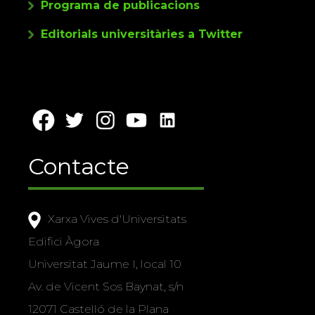
Programa de publicacions
Editorials universitàries a Twitter
Contacte
Xarxa Vives d'Universitats
Edifici Àgora
Universitat Jaume I, local 10
Av. de Vicent Sos Baynat, s/n
12071 Castelló de la Plana