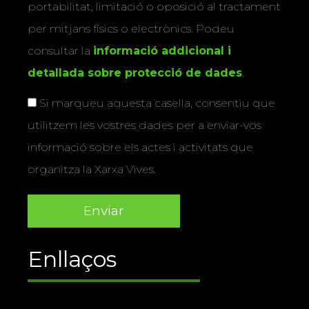
portabilitat, limitació o oposició al tractament
per mitjans físics o electrònics. Podeu
consultar la
informació addicional i
detallada sobre protecció de dades
.
Si marqueu aquesta casella, consentiu que
utilitzem les vostres dades per a enviar-vos
informació sobre els actes i activitats que
organitza la Xarxa Vives.
Enllaços