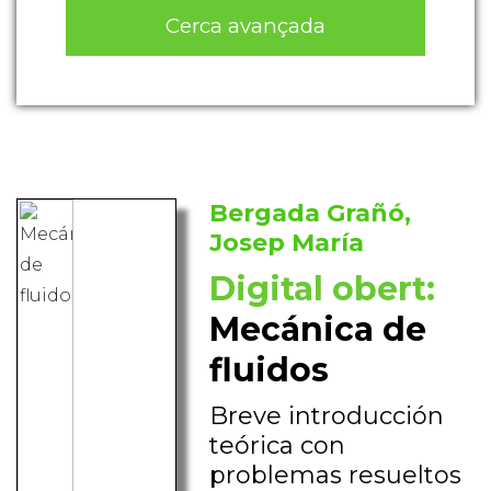
Cerca avançada
Bergada Grañó,
Josep María
Digital obert:
Mecánica de
fluidos
Breve introducción
teórica con
problemas resueltos