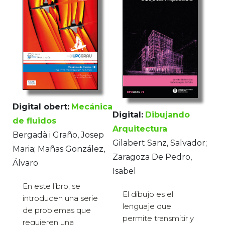
Digital obert:
Mecánica
Digital:
Dibujando
de fluidos
Arquitectura
Bergadà i Graño, Josep
Gilabert Sanz, Salvador;
Maria; Mañas González,
Zaragoza De Pedro,
Álvaro
Isabel
En este libro, se
El dibujo es el
introducen una serie
lenguaje que
de problemas que
permite transmitir y
requieren una