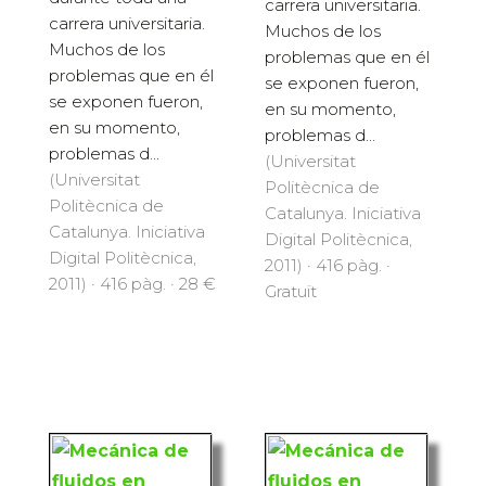
carrera universitaria.
carrera universitaria.
Muchos de los
Muchos de los
problemas que en él
problemas que en él
se exponen fueron,
se exponen fueron,
en su momento,
en su momento,
problemas d...
problemas d...
(Universitat
(Universitat
Politècnica de
Politècnica de
Catalunya. Iniciativa
Catalunya. Iniciativa
Digital Politècnica,
Digital Politècnica,
2011) · 416 pàg. ·
2011) · 416 pàg. · 28 €
Gratuït