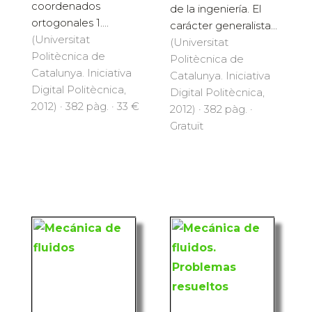
coordenados
de la ingeniería. El
ortogonales 1....
carácter generalista...
(Universitat
(Universitat
Politècnica de
Politècnica de
Catalunya. Iniciativa
Catalunya. Iniciativa
Digital Politècnica,
Digital Politècnica,
2012) · 382 pàg. · 33 €
2012) · 382 pàg. ·
Gratuït