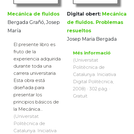
Mecánica de fluidos
Digital obert:
Mecánica
Bergada Grañó, Josep
de fluidos. Problemas
María
resueltos
Josep Maria Bergada
El presente libro es
fruto de la
Més informació
experiencia adquirida
(Universitat
durante toda una
Politècnica de
carrera universitaria.
Catalunya. Iniciativa
Esta obra está
Digital Politècnica,
diseñada para
2008) · 302 pàg. ·
presentar los
Gratuït
principios básicos de
la Mecánica...
(Universitat
Politècnica de
Catalunya. Iniciativa