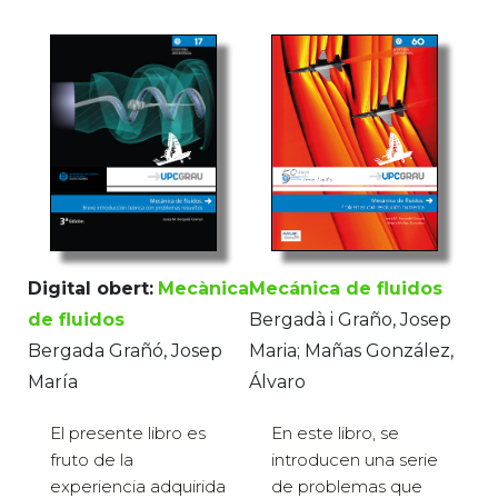
Mecánica de fluidos
Digital obert:
Mecànica
Bergadà i Graño, Josep
de fluidos
Maria; Mañas González,
Bergada Grañó, Josep
Álvaro
María
En este libro, se
El presente libro es
introducen una serie
fruto de la
de problemas que
experiencia adquirida