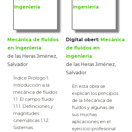
Mecánica de fluidos
Digital obert:
Mecánica
en ingeniería
de fluidos en
de las Heras Jiménez,
ingeniería
Salvador
de las Heras Jiménez,
Salvador
Índice Prólogo 1.
Introducción a la
En esta obra se
mecánica de fluidos
explican los principios
1.1. El campo fluido
de la Mecánica de
1.1.1. Definiciones y
fluidos y algunas de
magnitudes
sus muchas
cinemáticas 1.1.2.
aplicaciones en el
Sistemas
ejercicio profesional