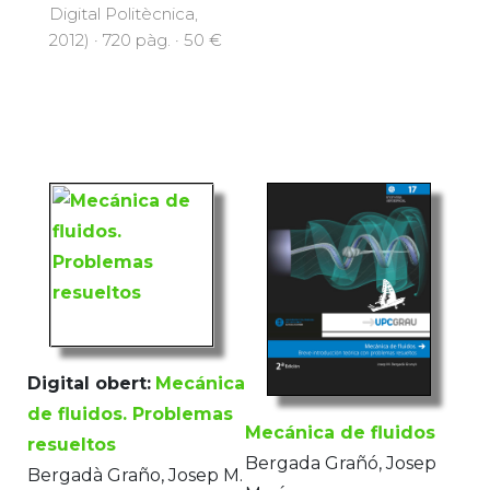
Digital Politècnica,
2012) · 720 pàg. · 50 €
Digital obert:
Mecánica
de fluidos. Problemas
Mecánica de fluidos
resueltos
Bergada Grañó, Josep
Bergadà Graño, Josep M.