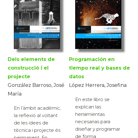
Programación en
Dels elements de
tiempo real y bases de
construcció i el
datos
projecte
López Herrera, Josefina
González Barroso, José
María
En este libro se
explican las
En l’àmbit acadèmic,
herramientas
la reflexió al voltant
necesarias para
de les idees de
diseñar y programar
tècnica i projecte és
de forma
permanent. En