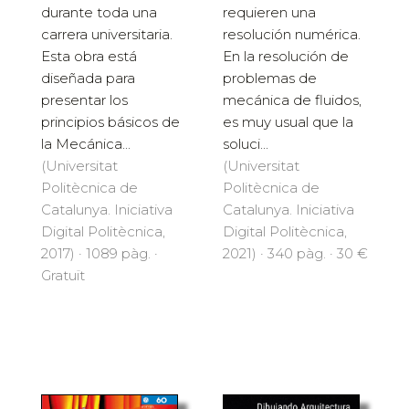
requieren una
durante toda una
resolución numérica.
carrera universitaria.
En la resolución de
Esta obra está
problemas de
diseñada para
mecánica de fluidos,
presentar los
es muy usual que la
principios básicos de
soluci...
la Mecánica...
(Universitat
(Universitat
Politècnica de
Politècnica de
Catalunya. Iniciativa
Catalunya. Iniciativa
Digital Politècnica,
Digital Politècnica,
2021) · 340 pàg. · 30 €
2017) · 1089 pàg. ·
Gratuït