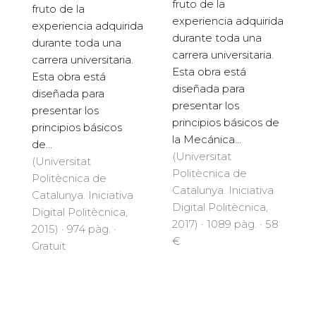
fruto de la
fruto de la
experiencia adquirida
experiencia adquirida
durante toda una
durante toda una
carrera universitaria.
carrera universitaria.
Esta obra está
Esta obra está
diseñada para
diseñada para
presentar los
presentar los
principios básicos de
principios básicos
la Mecánica...
de...
(Universitat
(Universitat
Politècnica de
Politècnica de
Catalunya. Iniciativa
Catalunya. Iniciativa
Digital Politècnica,
Digital Politècnica,
2017) · 1089 pàg. · 58
2015) · 974 pàg. ·
€
Gratuït