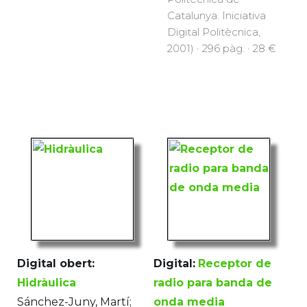
Catalunya. Iniciativa
Digital Politècnica,
2001) · 296 pàg. · 28 €
Digital obert:
Digital:
Receptor de
Hidràulica
radio para banda de
Sánchez-Juny, Martí;
onda media