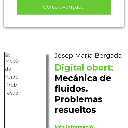
Cerca avançada
Josep Maria Bergada
Digital obert:
Mecánica de
fluidos.
Problemas
resueltos
Més informació