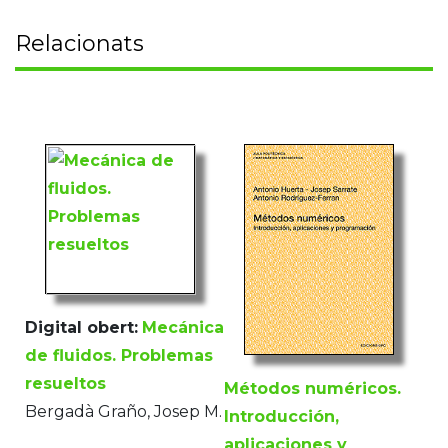
Relacionats
Digital obert:
Mecánica
de fluidos. Problemas
resueltos
Métodos numéricos.
Bergadà Graño, Josep M.
Introducción,
aplicaciones y