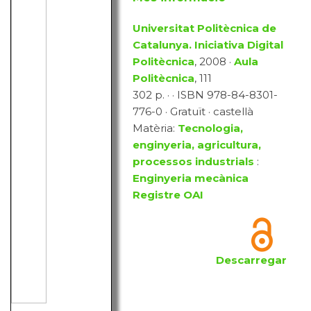
Universitat Politècnica de
Catalunya. Iniciativa Digital
Politècnica
, 2008 ·
Aula
Politècnica
, 111
302 p. · · ISBN 978-84-8301-
776-0 · Gratuït · castellà
Matèria:
Tecnologia,
enginyeria, agricultura,
processos industrials
:
Enginyeria mecànica
Registre OAI
Descarregar