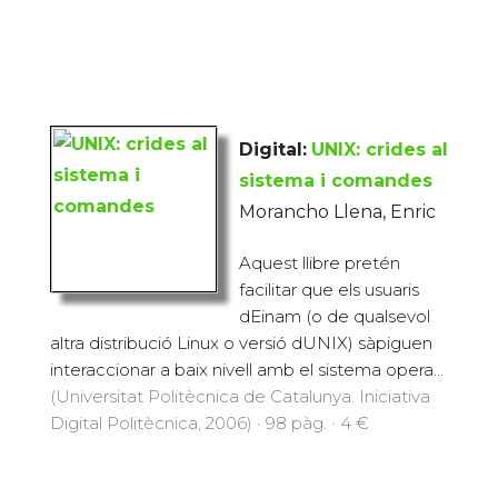
Digital:
UNIX: crides al
sistema i comandes
Morancho Llena, Enric
Aquest llibre pretén
facilitar que els usuaris
dEinam (o de qualsevol
altra distribució Linux o versió dUNIX) sàpiguen
interaccionar a baix nivell amb el sistema opera...
(Universitat Politècnica de Catalunya. Iniciativa
Digital Politècnica, 2006) · 98 pàg. · 4 €