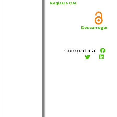
Registre OAI
Descarregar
Compartir a: