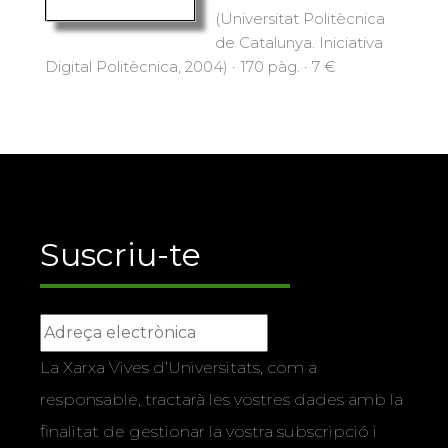
(Universitat Politècnica
de Catalunya. Iniciativa
Digital Politècnica, 2004) · 170 pàg. · 7 €
Suscriu-te
La Xarxa Vives d’Universitats, com a
responsable, tractarà les vostres dades amb la
finalitat de gestionar la vostra subscripció i