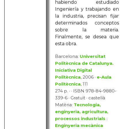
habiendo estudiado
Ingeniería y trabajando en
la industria, precisan fijar
determinados conceptos
sobre la materia.
Finalmente, se desea que
esta obra.
Barcelona:
Universitat
Politècnica de Catalunya.
Iniciativa Digital
Politècnica
, 2006 ·
e-Aula
Politècnica
, 111
274 p. · · ISBN 978-84-9880-
339-6 · Gratuït · castellà
Matèria:
Tecnologia,
enginyeria, agricultura,
processos industrials
:
Enginyeria mecànica