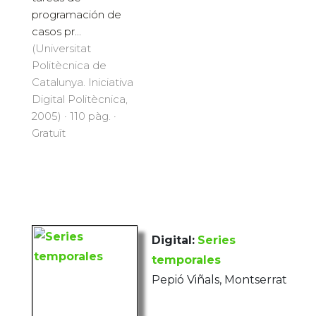
programación de
casos pr...
(Universitat
Politècnica de
Catalunya. Iniciativa
Digital Politècnica,
2005) · 110 pàg. ·
Gratuït
Digital:
Series
temporales
Pepió Viñals, Montserrat