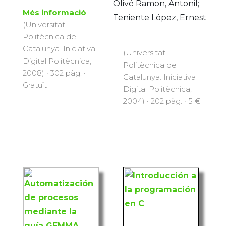
Olivé Ramon, AntoniI;
Més informació
Teniente López, Ernest
(Universitat
Politècnica de
Catalunya. Iniciativa
(Universitat
Digital Politècnica,
Politècnica de
2008) · 302 pàg. ·
Catalunya. Iniciativa
Gratuït
Digital Politècnica,
2004) · 202 pàg. · 5 €