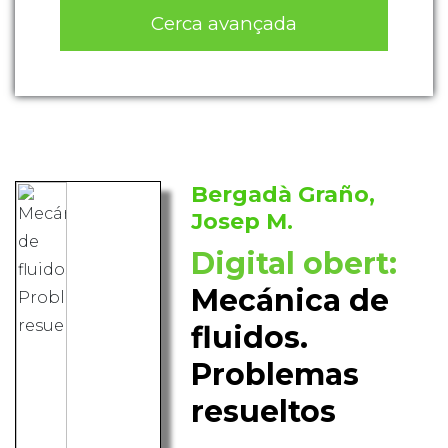
Cerca avançada
Bergadà Graño,
Josep M.
Digital obert:
Mecánica de
fluidos.
Problemas
resueltos