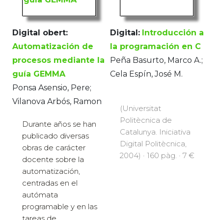
Digital obert:
Digital:
Introducción a
Automatización de
la programación en C
procesos mediante la
Peña Basurto, Marco A.;
guía GEMMA
Cela Espín, José M.
Ponsa Asensio, Pere;
Vilanova Arbós, Ramon
(Universitat
Politècnica de
Durante años se han
Catalunya. Iniciativa
publicado diversas
Digital Politècnica,
obras de carácter
2004) · 160 pàg. · 7 €
docente sobre la
automatización,
centradas en el
autómata
programable y en las
tareas de