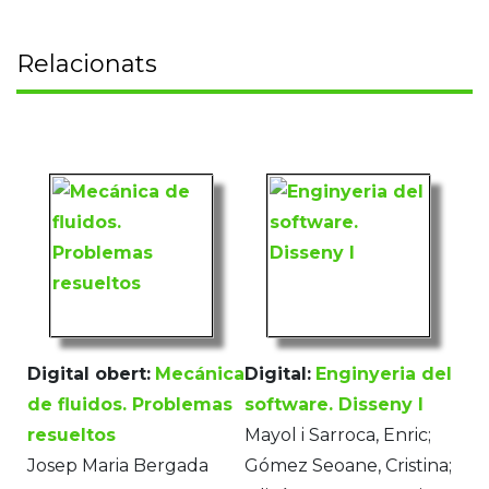
Relacionats
Digital obert:
Mecánica
Digital:
Enginyeria del
de fluidos. Problemas
software. Disseny I
resueltos
Mayol i Sarroca, Enric;
Josep Maria Bergada
Gómez Seoane, Cristina;