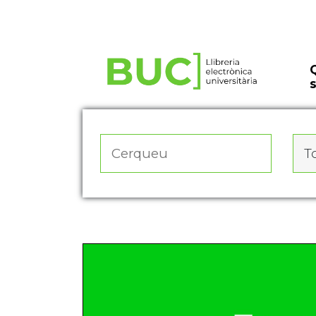
Actualitza les preferències de les cookies
To