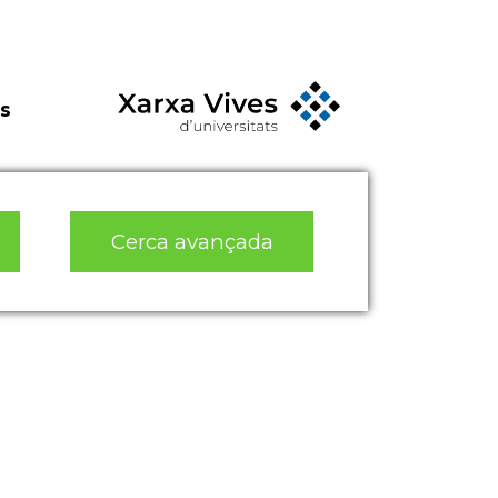
s
Cerca avançada