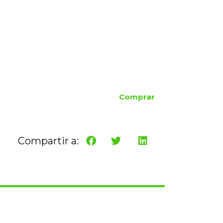
Comprar
Compartir a: