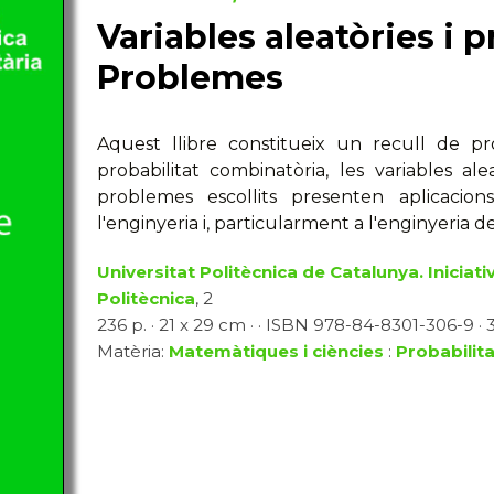
Variables aleatòries i 
Problemes
Aquest llibre constitueix un recull de pr
probabilitat combinatòria, les variables alea
problemes escollits presenten aplicacion
l'enginyeria i, particularment a l'enginyeria 
Universitat Politècnica de Catalunya. Iniciativ
Politècnica
, 2
236 p. · 21 x 29 cm · · ISBN 978-84-8301-306-9 · 
Matèria:
Matemàtiques i ciències
:
Probabilita