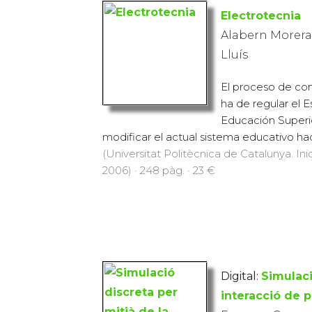
Electrotecnia
Alabern Morera
Lluís
El proceso de co
ha de regular el 
Educación Superi
modificar el actual sistema educativo ha
(Universitat Politècnica de Catalunya. Inic
2006) · 248 pàg. · 23 €
Digital:
Simulaci
interacció de 