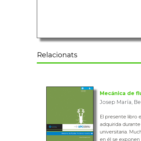
Relacionats
Mecánica de fl
Josep María, B
El presente libro 
adquirida durante
universitaria. Mu
en él se exponen