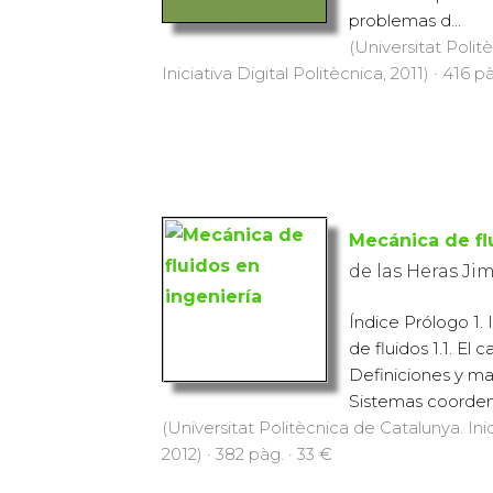
problemas d...
(Universitat Polit
Iniciativa Digital Politècnica, 2011) · 416 p
Mecánica de fl
de las Heras Ji
Índice Prólogo 1.
de fluidos 1.1. El c
Definiciones y ma
Sistemas coordena
(Universitat Politècnica de Catalunya. Inic
2012) · 382 pàg. · 33 €