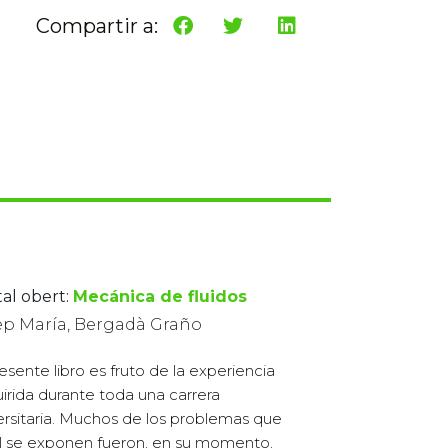
Compartir a:
tal obert:
Mecánica de fluidos
ep María, Bergadà Graño
resente libro es fruto de la experiencia
irida durante toda una carrera
ersitaria. Muchos de los problemas que
l se exponen fueron, en su momento,