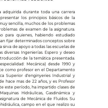
ia adquirida durante toda una carrera
presentar los principios básicos de la
muy sencilla, muchos de los problemas
oblemas de examen de la asignatura.
so para quienes, habiendo estudiado
isan fijar determinados conceptos sobre
a sirva de apoyo a todas las escuelas de
s diversas Ingenierías. Espero y deseo
ntroducción de la temática presentada.
(especialidad: Mecánica) desde 1990 y
erce como profesor en el Departamento
a Superior d'enginyeries Industrial y
de hace mas de 22 años, y es Profesor
e este período, ha impartido clases de
Maquinas Hidráulicas, Gasdinámica y
 asignatura de Mecánica de Fluidos. Su
ohidráulica, campo en el que realizo su