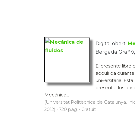
Digital obert:
Me
Bergada Grañó,
El presente libro 
adquirida durante
universitaria. Est
presentar los prin
Mecánica...
(Universitat Politècnica de Catalunya. Inic
2012) · 720 pàg. · Gratuït