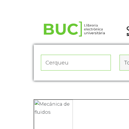
Actualitza les preferències de les cookies
To