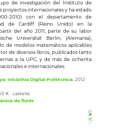
upo de investigación del Instituto de
os proyectos internacionales y ha estado
000-2010) con el departamento de
ad de Cardiff (Reino Unido) en la
artir del año 2011, parte de su labor
sche Universität Berlin, (Alemania),
llo de modelos matemáticos aplicables
or de diversos libros, publicados tanto
ternas a la UPC, y de más de ochenta
nacionales e internacionales.
a. Iniciativa Digital Politècnica
, 2012 ·
0 € · castellà
ànica de fluids