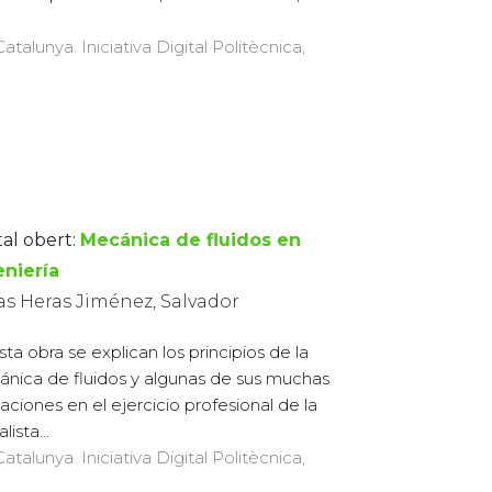
atalunya. Iniciativa Digital Politècnica,
tal obert:
Mecánica de fluidos en
eniería
as Heras Jiménez, Salvador
sta obra se explican los principios de la
nica de fluidos y algunas de sus muchas
caciones en el ejercicio profesional de la
ista...
atalunya. Iniciativa Digital Politècnica,