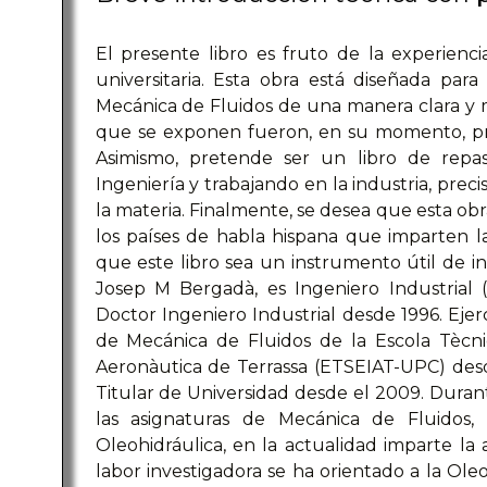
El presente libro es fruto de la experienc
universitaria. Esta obra está diseñada para 
Mecánica de Fluidos de una manera clara y 
que se exponen fueron, en su momento, pr
Asimismo, pretende ser un libro de repa
Ingeniería y trabajando en la industria, prec
la materia. Finalmente, se desea que esta obr
los países de habla hispana que imparten la
que este libro sea un instrumento útil de i
Josep M Bergadà, es Ingeniero Industrial 
Doctor Ingeniero Industrial desde 1996. Ej
de Mecánica de Fluidos de la Escola Tècnic
Aeronàutica de Terrassa (ETSEIAT-UPC) des
Titular de Universidad desde el 2009. Durant
las asignaturas de Mecánica de Fluidos, 
Oleohidráulica, en la actualidad imparte la
labor investigadora se ha orientado a la Ole