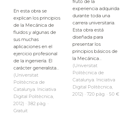
fruto de la
experiencia adquirida
En esta obra se
durante toda una
explican los principios
carrera universitaria.
de la Mecánica de
Esta obra está
fluidos y algunas de
diseñada para
sus muchas
presentar los
aplicaciones en el
principios básicos de
ejercicio profesional
la Mecánica...
de la ingeniería. El
(Universitat
carácter generalista...
Politècnica de
(Universitat
Catalunya. Iniciativa
Politècnica de
Digital Politècnica,
Catalunya. Iniciativa
2012) · 720 pàg. · 50 €
Digital Politècnica,
2012) · 382 pàg. ·
Gratuït