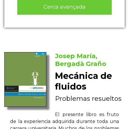
Cerca avançada
Josep María,
Bergadà Graño
Mecánica de
fluidos
Problemas resueltos
El presente libro es fruto
de la experiencia adquirida durante toda una
carrera universitaria. Muchos de los problemas