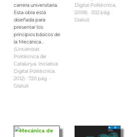
carrera universitaria.
Digital Politècnica,
Esta obra está
2008) · 302 pàg. ·
diseñada para
Gratuït
presentar los
principios básicos de
la Mecánica...
(Universitat
Politècnica de
Catalunya. Iniciativa
Digital Politècnica,
2012) · 720 pàg. ·
Gratuït