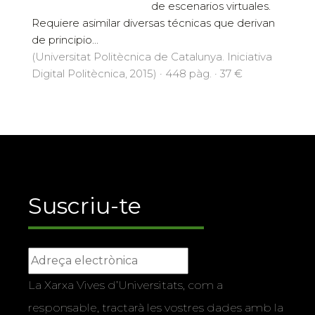
de escenarios virtuales.
Requiere asimilar diversas técnicas que derivan
de principio...
(Universitat Politècnica de Catalunya. Iniciativa
Digital Politècnica, 2015) · 448 pàg. · 37 €
Suscriu-te
La Xarxa Vives d’Universitats, com a
responsable, tractarà les vostres dades amb la