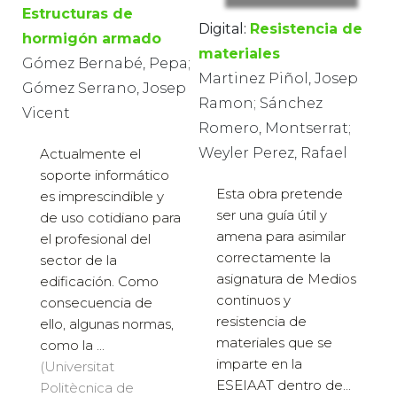
Estructuras de
Digital:
Resistencia de
hormigón armado
materiales
Gómez Bernabé, Pepa;
Martinez Piñol, Josep
Gómez Serrano, Josep
Ramon; Sánchez
Vicent
Romero, Montserrat;
Weyler Perez, Rafael
Actualmente el
soporte informático
Esta obra pretende
es imprescindible y
ser una guía útil y
de uso cotidiano para
amena para asimilar
el profesional del
correctamente la
sector de la
asignatura de Medios
edificación. Como
continuos y
consecuencia de
resistencia de
ello, algunas normas,
materiales que se
como la ...
imparte en la
(Universitat
ESEIAAT dentro de...
Politècnica de