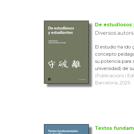
De estudiosos 
Diversos autors
El estudio ha id
concepto pedagógi
su potencia para s
universidad) de su
(Publicacions i Ed
Barcelona, 2021) ·
Textos fundame