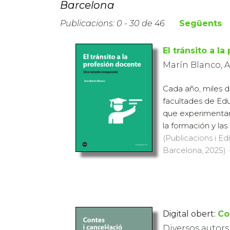
Barcelona
Publicacions: 0 - 30 de 46
Següents
El tránsito a l
Marín Blanco, 
Cada año, miles d
facultades de Ed
que experimentan
la formación y las
(Publicacions i Ed
Barcelona, 2025) ·
Digital obert:
Co
Diversos autors