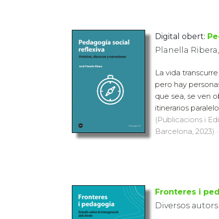
Digital obert:
Pe
Planella Ribera,
La vida transcurre
pero hay personas
que sea, se ven ob
itinerarios paralel
(Publicacions i Ed
Barcelona, 2023) ·
Fronteres i pe
Diversos autors