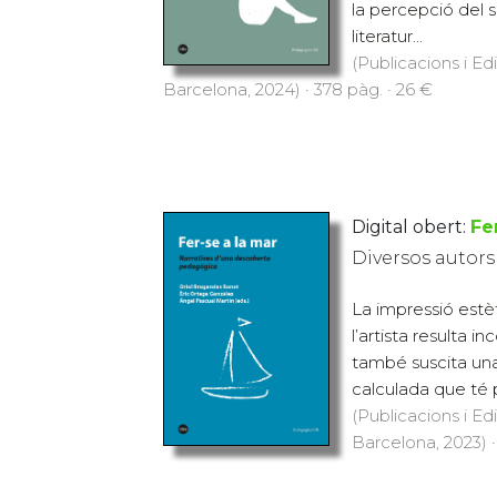
la percepció del 
literatur...
(Publicacions i Ed
Barcelona, 2024) · 378 pàg. · 26 €
Digital obert:
Fe
Diversos autors
La impressió estè
l’artista resulta 
també suscita una
calculada que té p
(Publicacions i Ed
Barcelona, 2023) ·