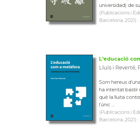
universidad) de su
(Publicacions i Ed
Barcelona, 2021) ·
L'educació co
Lluís i Reverté,
Som hereus d’una 
ha intentat bastir 
què la lluita cont
l’únic ...
(Publicacions i Ed
Barcelona, 2021) ·