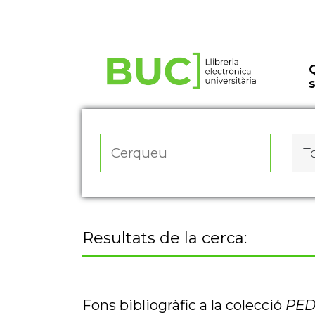
Actualitza les preferències de les cookies
To
Resultats de la cerca:
Fons bibliogràfic a la colecció
PED