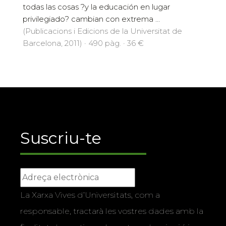
todas las cosas ?y la educación en lugar
privilegiado? cambian con extrema ...
(Publicacions i Edicions de la Universitat de
Barcelona, 2011) · 490 pàg. · 36 €
Suscriu-te
La Xarxa Vives d’Universitats, com a
responsable, tractarà les vostres dades amb la