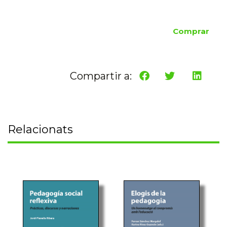
Comprar
Compartir a:
Relacionats