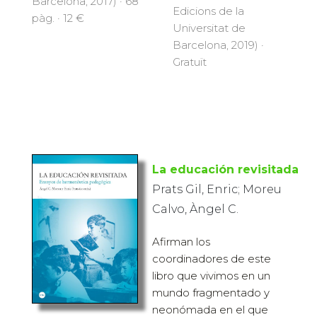
Barcelona, 2017) · 68
Edicions de la
pàg. · 12 €
Universitat de
Barcelona, 2019) ·
Gratuït
La educación revisitada
Prats Gil, Enric; Moreu
Calvo, Àngel C.
Afirman los
coordinadores de este
libro que vivimos en un
mundo fragmentado y
neonómada en el que