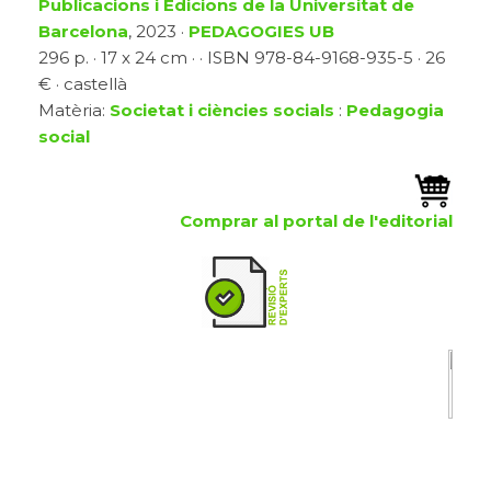
Publicacions i Edicions de la Universitat de
Barcelona
, 2023 ·
PEDAGOGIES UB
296 p. · 17 x 24 cm · · ISBN 978-84-9168-935-5 · 26
€ · castellà
Matèria:
Societat i ciències socials
:
Pedagogia
social
Comprar al portal de l'editorial