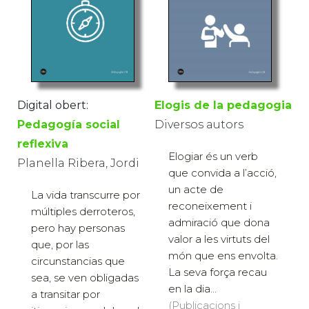
Elogis de la pedagogia
Digital obert:
Diversos autors
Pedagogía social
reflexiva
Elogiar és un verb
Planella Ribera, Jordi
que convida a l’acció,
un acte de
La vida transcurre por
reconeixement i
múltiples derroteros,
admiració que dona
pero hay personas
valor a les virtuts del
que, por las
món que ens envolta.
circunstancias que
La seva força recau
sea, se ven obligadas
en la dia...
a transitar por
(Publicacions i