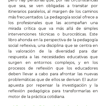
pero hay personas que, por las circunstancias
que sea, se ven obligadas a transitar por
itinerarios paralelos, al margen de los caminos
más frecuentados. La pedagogía social ofrece a
los profesionales que las acompañan una
mirada crítica que va más allá de simples
intervenciones técnicas o burocráticas. Este
libro ahonda en la perspectiva de la pedagogía
social reflexiva, una disciplina que se centra en
la valoración de la diversidad para dar
respuesta a las necesidades educativas que
surgen en entornos complejos, y en los
procesos de reflexión que los educadores
deben llevar a cabo para afrontar las nuevas
problemáticas que de ellos se derivan. El autor
apuesta por repensar la investigación y la
reflexión pedagógica para transformarlas en
motor de la práctica cotidiana.