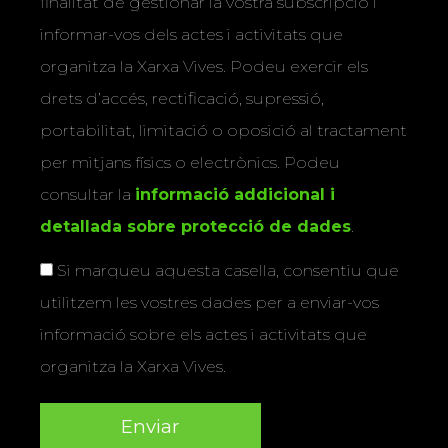
finalitat de gestionar la vostra subscripció i
informar-vos dels actes i activitats que
organitza la Xarxa Vives. Podeu exercir els
drets d’accés, rectificació, supressió,
portabilitat, limitació o oposició al tractament
per mitjans físics o electrònics. Podeu
consultar la
informació addicional i
detallada sobre protecció de dades
.
Si marqueu aquesta casella, consentiu que
utilitzem les vostres dades per a enviar-vos
informació sobre els actes i activitats que
organitza la Xarxa Vives.