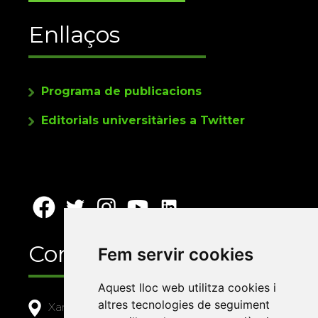
Enllaços
Programa de publicacions
Editorials universitàries a Twitter
Contacte
Fem servir cookies
Aquest lloc web utilitza cookies i
altres tecnologies de seguiment
Xarxa Vives d'Universitats