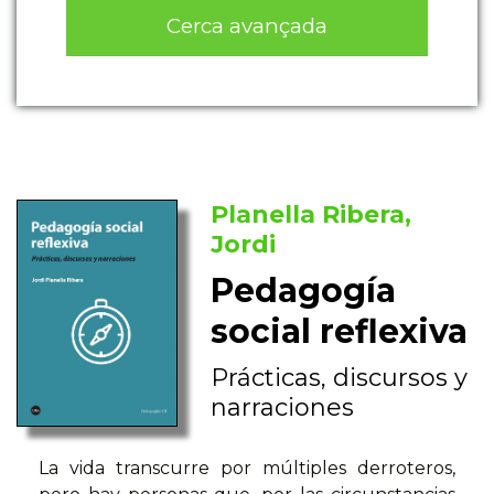
Cerca avançada
Planella Ribera,
Jordi
Pedagogía
social reflexiva
Prácticas, discursos y
narraciones
La vida transcurre por múltiples derroteros,