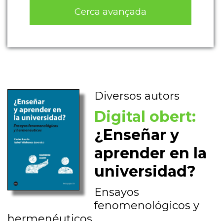
Cerca avançada
Diversos autors
Digital obert:
¿Enseñar y
aprender en la
universidad?
Ensayos
fenomenológicos y
hermenéuticos