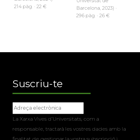
Universitat de
214 pàg. · 22 €
Barcelona, 2023) ·
296 pàg. · 26 €
Suscriu-te
La Xarxa Vives d’Universitats, com a
responsable, tractarà les vostres dades amb la
finalitat de gestionar la vostra subscripció i