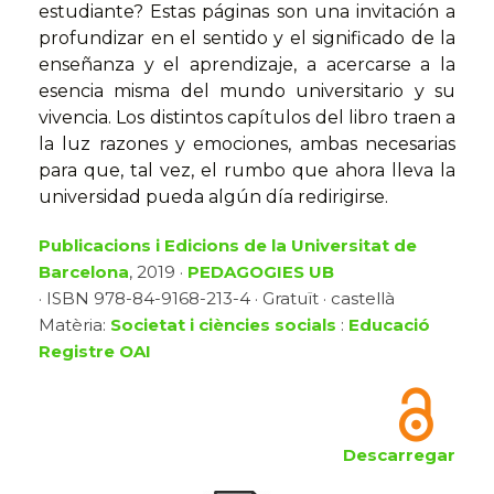
estudiante? Estas páginas son una invitación a
profundizar en el senti­do y el significado de la
enseñanza y el aprendizaje, a acercarse a la
esencia misma del mundo universitario y su
vivencia. Los distintos capítulos del libro traen a
la luz razones y emociones, ambas necesarias
para que, tal vez, el rumbo que ahora lleva la
universidad pueda algún día redirigirse.
Publicacions i Edicions de la Universitat de
Barcelona
, 2019 ·
PEDAGOGIES UB
· ISBN 978-84-9168-213-4 · Gratuït · castellà
Matèria:
Societat i ciències socials
:
Educació
Registre OAI
Descarregar