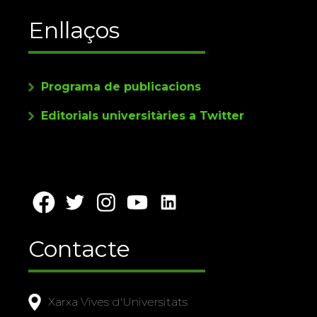
Enllaços
Programa de publicacions
Editorials universitàries a Twitter
Contacte
Xarxa Vives d'Universitats