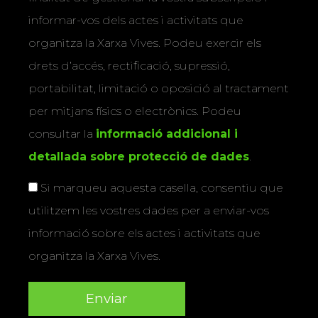
informar-vos dels actes i activitats que
organitza la Xarxa Vives. Podeu exercir els
drets d’accés, rectificació, supressió,
portabilitat, limitació o oposició al tractament
per mitjans físics o electrònics. Podeu
consultar la
informació addicional i
detallada sobre protecció de dades
.
Si marqueu aquesta casella, consentiu que
utilitzem les vostres dades per a enviar-vos
informació sobre els actes i activitats que
organitza la Xarxa Vives.