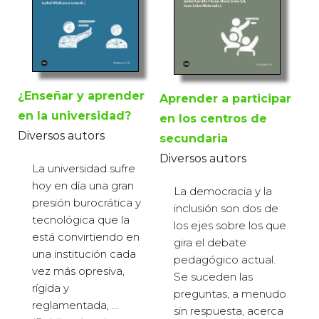
¿Enseñar y aprender
Aprender a participar
en la universidad?
en los centros de
Diversos autors
secundaria
Diversos autors
La universidad sufre
hoy en día una gran
La democracia y la
presión burocráti­ca y
inclusión son dos de
tecnológica que la
los ejes sobre los que
está convirtiendo en
gira el debate
una institución cada
pedagógico actual.
vez más opresiva,
Se suceden las
rígida y
preguntas, a menudo
reglamentada, ...
sin respuesta, acerca