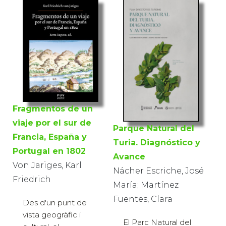
Fragmentos de un
viaje por el sur de
Parque Natural del
Francia, España y
Turia. Diagnóstico y
Portugal en 1802
Avance
Von Jariges, Karl
Nácher Escriche, José
Friedrich
María; Martínez
Fuentes, Clara
Des d'un punt de
vista geogràfic i
El Parc Natural del