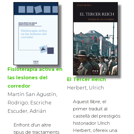
Fisioterapia activa en
las lesiones del
El Tercer Reich
corredor
Herbert, Ulrich
Martín San Agustín,
Aquest llibre, el
Rodrigo; Escriche
primer traduït al
Escuder, Adrián
castellà del prestigiós
historiador Ulrich
Enfront d'un altre
Herbert, ofereix una
tipus de tractaments