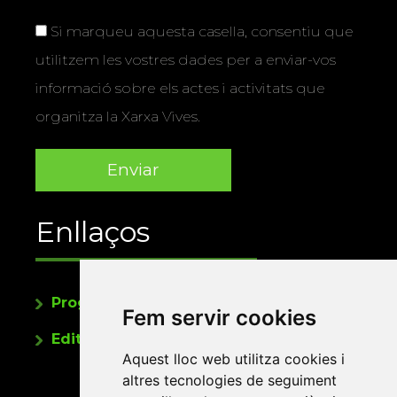
Si marqueu aquesta casella, consentiu que
utilitzem les vostres dades per a enviar-vos
informació sobre els actes i activitats que
organitza la Xarxa Vives.
Enllaços
Programa de publicacions
Fem servir cookies
Editorials universitàries a Twitter
Aquest lloc web utilitza cookies i
altres tecnologies de seguiment