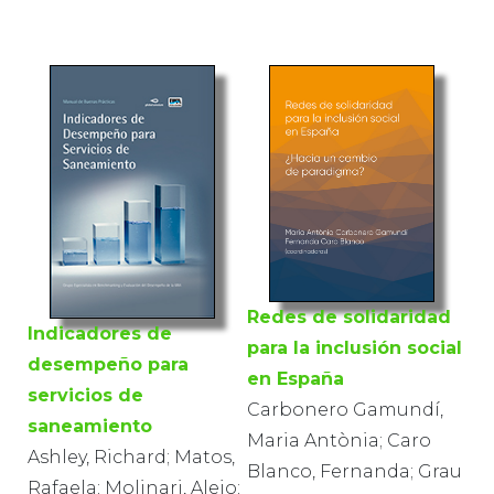
Redes de solidaridad
Indicadores de
para la inclusión social
desempeño para
en España
servicios de
Carbonero Gamundí,
saneamiento
Maria Antònia; Caro
Ashley, Richard; Matos,
Blanco, Fernanda; Grau
Rafaela; Molinari, Alejo;