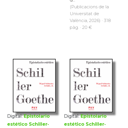
(Publicacions de la
Universitat de
València, 2026) · 318
pàg. · 20 €
Digital:
Epistolario
Digital:
Epistolario
estético Schiller‐
estético Schiller‐