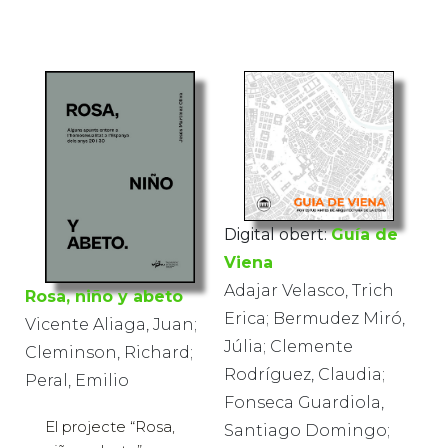
Digital obert:
Guía de
Viena
Adajar Velasco, Trich
Rosa, niño y abeto
Erica; Bermudez Miró,
Vicente Aliaga, Juan;
Júlia; Clemente
Cleminson, Richard;
Rodríguez, Claudia;
Peral, Emilio
Fonseca Guardiola,
El projecte “Rosa,
Santiago Domingo;