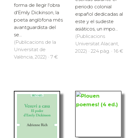
forma de llegir l'obra
periodo colonial
d'Emily Dickinson, la
español dedicadas al
poeta anglòfona més
este y el sudeste
avantguardista del
asiáticos, un impo...
se...
(Publicacions
(Publicacions de la
Universitat Alacant,
Universitat de
2022) · 224 pàg. · 16 €
València, 2022) · 7 €