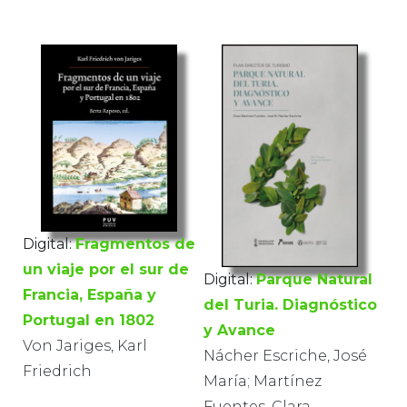
Digital:
Fragmentos de
un viaje por el sur de
Digital:
Parque Natural
Francia, España y
del Turia. Diagnóstico
Portugal en 1802
y Avance
Von Jariges, Karl
Nácher Escriche, José
Friedrich
María; Martínez
Fuentes, Clara