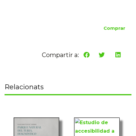
Comprar
Compartir a:
Relacionats