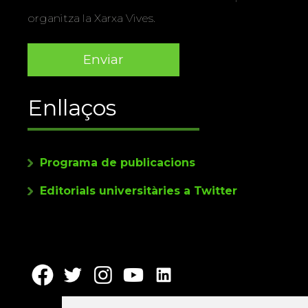
organitza la Xarxa Vives.
Enllaços
Programa de publicacions
Editorials universitàries a Twitter