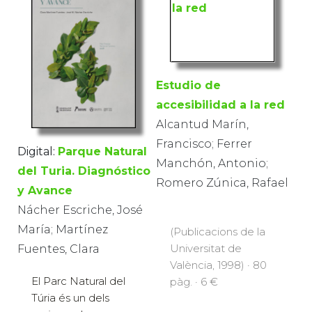
Estudio de
accesibilidad a la red
Alcantud Marín,
Francisco; Ferrer
Digital:
Parque Natural
Manchón, Antonio;
del Turia. Diagnóstico
Romero Zúnica, Rafael
y Avance
Nácher Escriche, José
María; Martínez
(Publicacions de la
Universitat de
Fuentes, Clara
València, 1998) · 80
El Parc Natural del
pàg. · 6 €
Túria és un dels