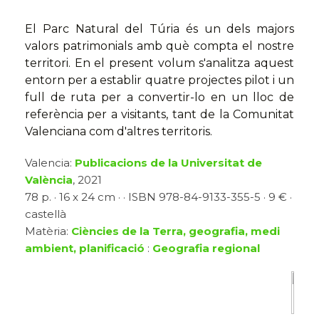
El Parc Natural del Túria és un dels majors
valors patrimonials amb què compta el nostre
territori. En el present volum s'analitza aquest
entorn per a establir quatre projectes pilot i un
full de ruta per a convertir-lo en un lloc de
referència per a visitants, tant de la Comunitat
Valenciana com d'altres territoris.
Valencia:
Publicacions de la Universitat de
València
, 2021
78 p. · 16 x 24 cm · · ISBN 978-84-9133-355-5 · 9 € ·
castellà
Matèria:
Ciències de la Terra, geografia, medi
ambient, planificació
:
Geografia regional