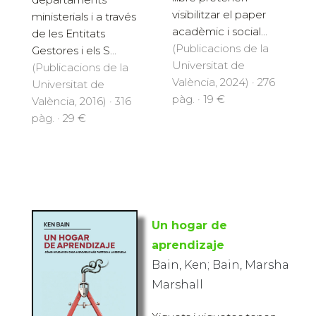
visibilitzar el paper
ministerials i a través
acadèmic i social...
de les Entitats
(Publicacions de la
Gestores i els S...
Universitat de
(Publicacions de la
València, 2024) · 276
Universitat de
pàg. · 19 €
València, 2016) · 316
pàg. · 29 €
Un hogar de
aprendizaje
Bain, Ken; Bain, Marsha
Marshall