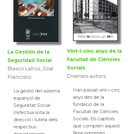
Vint-i-cinc anys de la
La Gestión de la
Facultat de Ciències
Seguridad Social
Socials
Blasco Lahoz, José
Diversos autors
Francisco
Han passat vint-i-cinc
La gestió del sistema
anys des de la
espanyol de
fundació de la
Seguretat Social
Facultat de Ciències
s'efectua sota la
Socials. Els capítols
direcció i tutela dels
que compilen aquest
respectius
llibre pretenen
departaments