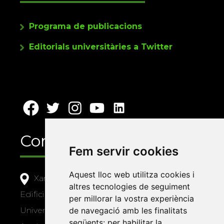
Programa de publicacions
Editorials universitàries a Twitter
Contacte
Fem servir cookies
Aquest lloc web utilitza cookies i
Xarxa Vives d'Universitats
altres tecnologies de seguiment
Edifici Àgora
per millorar la vostra experiència
de navegació amb les finalitats
Universitat Jaume I, local 10
següents:
per habilitar la