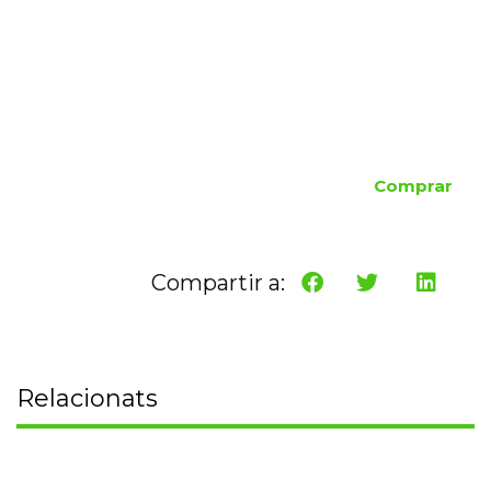
Comprar
Compartir a:
Relacionats