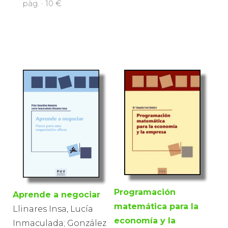
pàg. · 10 €
Programación
Aprende a negociar
matemática para la
Llinares Insa, Lucía
economía y la
Inmaculada; González