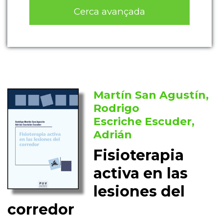
Cerca avançada
Martín San Agustín,
Rodrigo
Escriche Escuder,
Adrián
Fisioterapia
activa en las
lesiones del
corredor