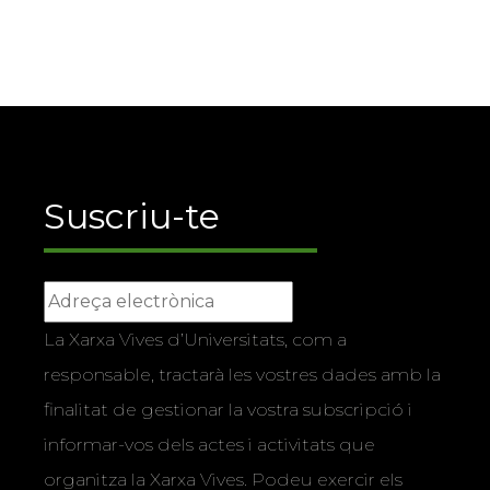
Suscriu-te
La Xarxa Vives d’Universitats, com a
responsable, tractarà les vostres dades amb la
finalitat de gestionar la vostra subscripció i
informar-vos dels actes i activitats que
organitza la Xarxa Vives. Podeu exercir els