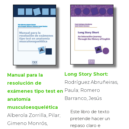
Long Story Short:
Manual para la
Rodríguez Abruñeiras,
resolución de
Paula; Romero
exámenes tipo test en
Barranco, Jesús
anatomía
musculoesquelética
Este libro de texto
Alberola Zorrilla, Pilar;
pretende hacer un
Gimeno Monrós,
repaso claro e