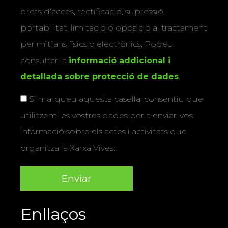
drets d’accés, rectificació, supressió,
portabilitat, limitació o oposició al tractament
per mitjans físics o electrònics. Podeu
consultar la
informació addicional i
detallada sobre protecció de dades
.
Si marqueu aquesta casella, consentiu que
utilitzem les vostres dades per a enviar-vos
informació sobre els actes i activitats que
organitza la Xarxa Vives.
Enllaços