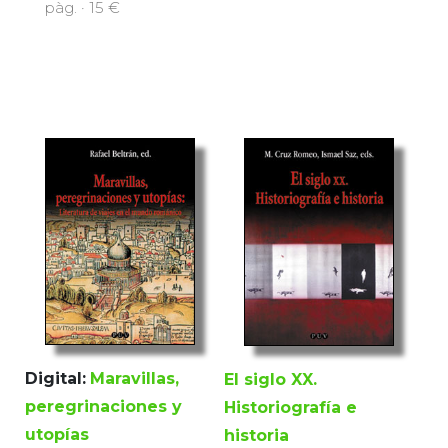
pàg. · 15 €
Digital:
Maravillas,
El siglo XX.
peregrinaciones y
Historiografía e
utopías
historia