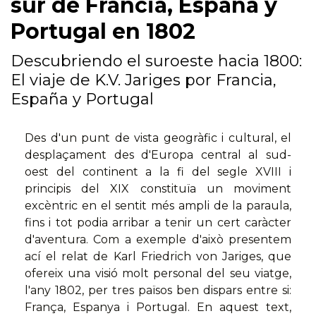
sur de Francia, España y
Portugal en 1802
Descubriendo el suroeste hacia 1800:
El viaje de K.V. Jariges por Francia,
España y Portugal
Des d'un punt de vista geogràfic i cultural, el
desplaçament des d'Europa central al sud-
oest del continent a la fi del segle XVIII i
principis del XIX constituïa un moviment
excèntric en el sentit més ampli de la paraula,
fins i tot podia arribar a tenir un cert caràcter
d'aventura. Com a exemple d'això presentem
ací el relat de Karl Friedrich von Jariges, que
ofereix una visió molt personal del seu viatge,
l'any 1802, per tres països ben dispars entre si:
França, Espanya i Portugal. En aquest text,