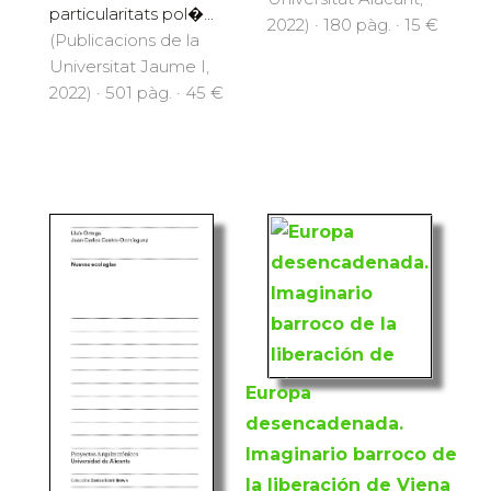
particularitats pol�...
2022) · 180 pàg. · 15 €
(Publicacions de la
Universitat Jaume I,
2022) · 501 pàg. · 45 €
Europa
desencadenada.
Imaginario barroco de
la liberación de Viena