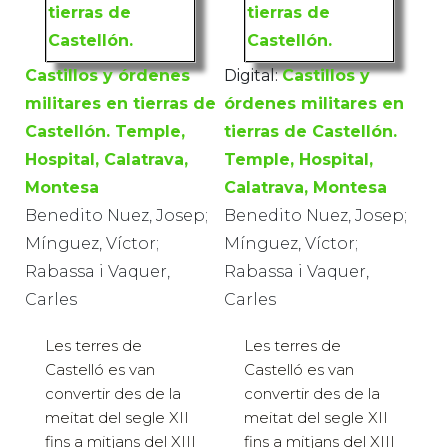
Castillos y órdenes
Digital:
Castillos y
militares en tierras de
órdenes militares en
Castellón. Temple,
tierras de Castellón.
Hospital, Calatrava,
Temple, Hospital,
Montesa
Calatrava, Montesa
Benedito Nuez, Josep;
Benedito Nuez, Josep;
Mínguez, Víctor;
Mínguez, Víctor;
Rabassa i Vaquer,
Rabassa i Vaquer,
Carles
Carles
Les terres de
Les terres de
Castelló es van
Castelló es van
convertir des de la
convertir des de la
meitat del segle XII
meitat del segle XII
fins a mitjans del XIII
fins a mitjans del XIII