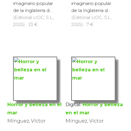
imaginario popular
imaginario popular
de la Inglaterra d...
de la Inglaterra d...
(Editorial UOC, S.L.,
(Editorial UOC, S.L.,
2025) · 23 €
2025) · 7 €
Horror y belleza en el
Digital:
Horror y belleza
mar
en el mar
Mínguez, Víctor
Mínguez, Víctor