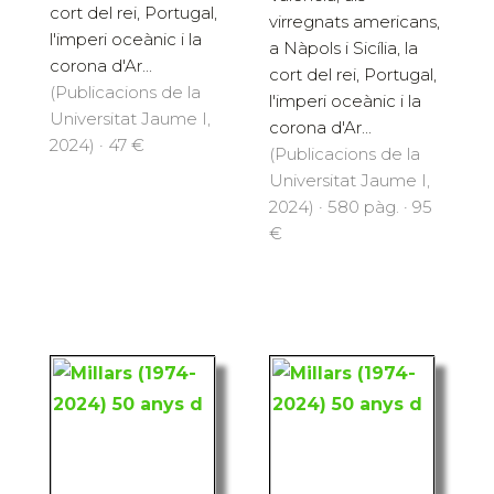
cort del rei, Portugal,
virregnats americans,
l'imperi oceànic i la
a Nàpols i Sicília, la
corona d'Ar...
cort del rei, Portugal,
(Publicacions de la
l'imperi oceànic i la
Universitat Jaume I,
corona d'Ar...
2024) · 47 €
(Publicacions de la
Universitat Jaume I,
2024) · 580 pàg. · 95
€