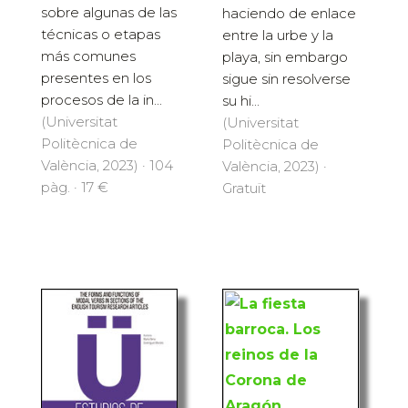
sobre algunas de las
haciendo de enlace
técnicas o etapas
entre la urbe y la
más comunes
playa, sin embargo
presentes en los
sigue sin resolverse
procesos de la in...
su hi...
(Universitat
(Universitat
Politècnica de
Politècnica de
València, 2023) · 104
València, 2023) ·
pàg. · 17 €
Gratuït