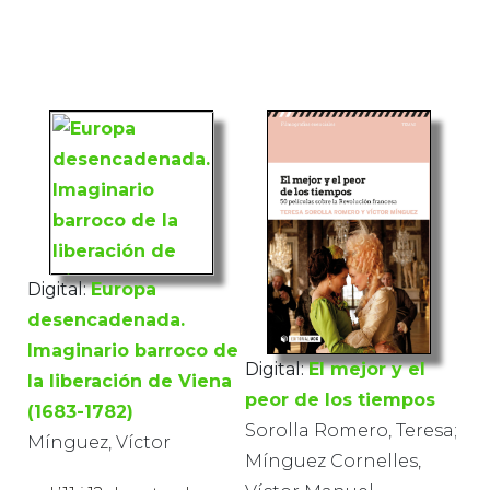
Digital:
Europa
desencadenada.
Imaginario barroco de
Digital:
El mejor y el
la liberación de Viena
peor de los tiempos
(1683-1782)
Sorolla Romero, Teresa;
Mínguez, Víctor
Mínguez Cornelles,