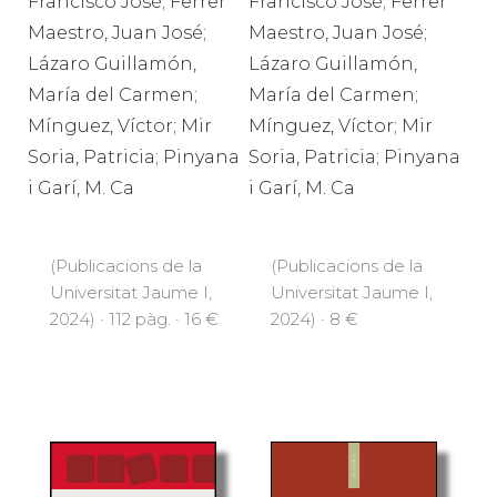
Francisco José; Ferrer
Francisco José; Ferrer
Maestro, Juan José;
Maestro, Juan José;
Lázaro Guillamón,
Lázaro Guillamón,
María del Carmen;
María del Carmen;
Mínguez, Víctor; Mir
Mínguez, Víctor; Mir
Soria, Patricia; Pinyana
Soria, Patricia; Pinyana
i Garí, M. Ca
i Garí, M. Ca
(Publicacions de la
(Publicacions de la
Universitat Jaume I,
Universitat Jaume I,
2024) · 112 pàg. · 16 €
2024) · 8 €