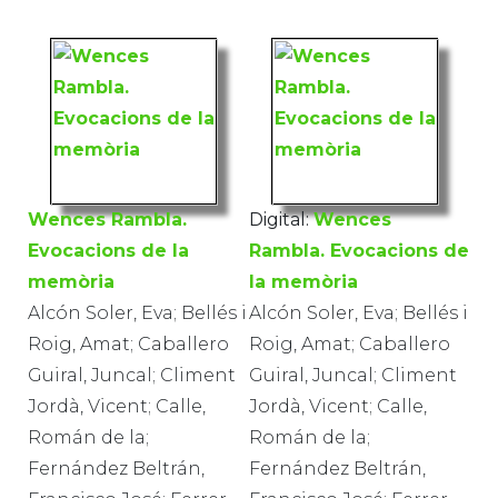
Wences Rambla.
Digital:
Wences
Evocacions de la
Rambla. Evocacions de
memòria
la memòria
Alcón Soler, Eva; Bellés i
Alcón Soler, Eva; Bellés i
Roig, Amat; Caballero
Roig, Amat; Caballero
Guiral, Juncal; Climent
Guiral, Juncal; Climent
Jordà, Vicent; Calle,
Jordà, Vicent; Calle,
Román de la;
Román de la;
Fernández Beltrán,
Fernández Beltrán,