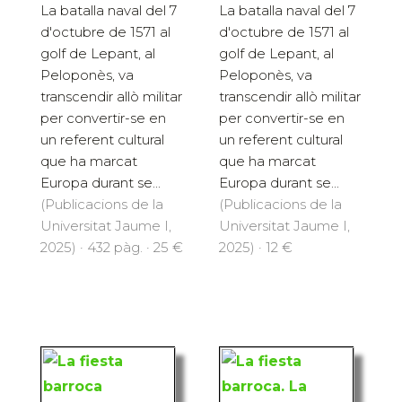
La batalla naval del 7
La batalla naval del 7
d'octubre de 1571 al
d'octubre de 1571 al
golf de Lepant, al
golf de Lepant, al
Peloponès, va
Peloponès, va
transcendir allò militar
transcendir allò militar
per convertir-se en
per convertir-se en
un referent cultural
un referent cultural
que ha marcat
que ha marcat
Europa durant se...
Europa durant se...
(Publicacions de la
(Publicacions de la
Universitat Jaume I,
Universitat Jaume I,
2025) · 432 pàg. · 25 €
2025) · 12 €