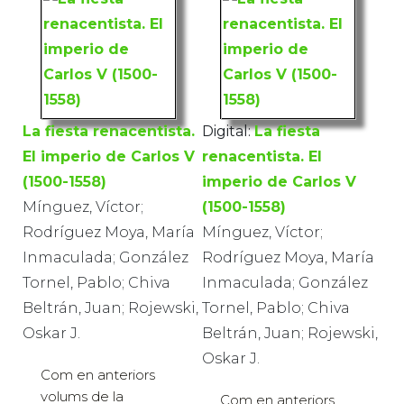
La fiesta renacentista.
Digital:
La fiesta
El imperio de Carlos V
renacentista. El
(1500-1558)
imperio de Carlos V
Mínguez, Víctor;
(1500-1558)
Rodríguez Moya, María
Mínguez, Víctor;
Inmaculada; González
Rodríguez Moya, María
Tornel, Pablo; Chiva
Inmaculada; González
Beltrán, Juan; Rojewski,
Tornel, Pablo; Chiva
Oskar J.
Beltrán, Juan; Rojewski,
Oskar J.
Com en anteriors
volums de la
Com en anteriors