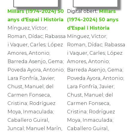
Millars (1974-2024) 50
Digital obert:
Millars
anys d'Espai i Història
(1974-2024) 50 anys
Mínguez, Víctor;
d'Espai i Història
Roman, Dídac; Rabassa
Mínguez, Víctor;
i Vaquer, Carles; López
Roman, Dídac; Rabassa
Amores, Antonio;
i Vaquer, Carles; López
Barreda Asenjo, Gema;
Amores, Antonio;
Poveda Ayora, Antonio;
Barreda Asenjo, Gema;
Lara Fonfría, Javier;
Poveda Ayora, Antonio;
Chust, Manuel; del
Lara Fonfría, Javier;
Carmen Fonseca,
Chust, Manuel; del
Cristina; Rodríguez
Carmen Fonseca,
Moya, Inmaculada;
Cristina; Rodríguez
Caballero Guiral,
Moya, Inmaculada;
Juncal; Manuel Marín,
Caballero Guiral,