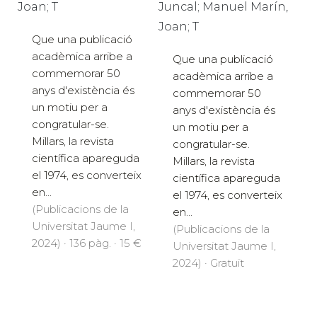
Joan; T
Juncal; Manuel Marín,
Joan; T
Que una publicació
acadèmica arribe a
Que una publicació
commemorar 50
acadèmica arribe a
anys d'existència és
commemorar 50
un motiu per a
anys d'existència és
congratular-se.
un motiu per a
Millars, la revista
congratular-se.
científica apareguda
Millars, la revista
el 1974, es converteix
científica apareguda
en...
el 1974, es converteix
(Publicacions de la
en...
Universitat Jaume I,
(Publicacions de la
2024) · 136 pàg. · 15 €
Universitat Jaume I,
2024) · Gratuït