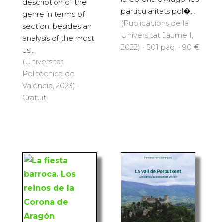
description of the
particularitats pol�...
genre in terms of
(Publicacions de la
section, besides an
Universitat Jaume I,
analysis of the most
2022) · 501 pàg. · 90 €
us...
(Universitat
Politècnica de
València, 2023) ·
Gratuït